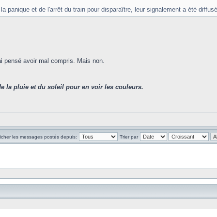
a panique et de l'arrêt du train pour disparaître, leur signalement a été diffusé
'ai pensé avoir mal compris. Mais non.
de la pluie et du soleil pour en voir les couleurs.
ficher les messages postés depuis:
Trier par