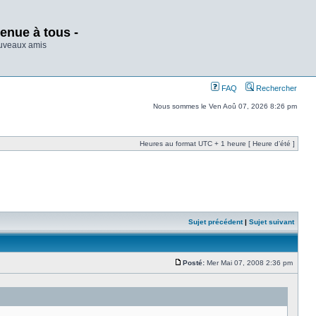
enue à tous -
ouveaux amis
FAQ
Rechercher
Nous sommes le Ven Aoû 07, 2026 8:26 pm
Heures au format UTC + 1 heure [ Heure d’été ]
Sujet précédent
|
Sujet suivant
Posté:
Mer Mai 07, 2008 2:36 pm