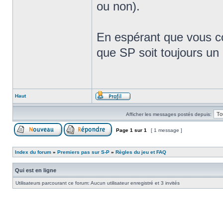
ou non).
En espérant que vous c
que SP soit toujours un 
Haut
Afficher les messages postés depuis:
Page
1
sur
1
[ 1 message ]
Index du forum
»
Premiers pas sur S-P
»
Règles du jeu et FAQ
Qui est en ligne
Utilisateurs parcourant ce forum: Aucun utilisateur enregistré et 3 invités