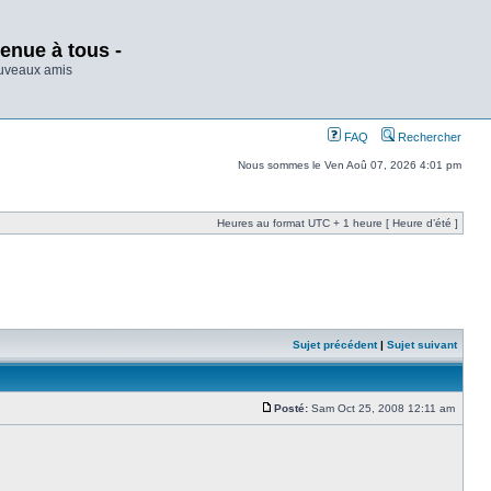
enue à tous -
ouveaux amis
FAQ
Rechercher
Nous sommes le Ven Aoû 07, 2026 4:01 pm
Heures au format UTC + 1 heure [ Heure d’été ]
Sujet précédent
|
Sujet suivant
Posté:
Sam Oct 25, 2008 12:11 am