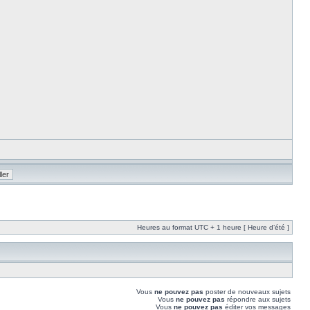
Heures au format UTC + 1 heure [ Heure d’été ]
Vous
ne pouvez pas
poster de nouveaux sujets
Vous
ne pouvez pas
répondre aux sujets
Vous
ne pouvez pas
éditer vos messages