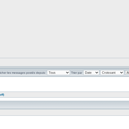
ficher les messages postés depuis:
Trier par
ff)