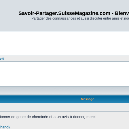
Savoir-Partager.SuisseMagazine.com - Bienv
Partager des connaissances et aussi discuter entre amis et n
ff)
Message
nctionner ce genre de cheminée et a un avis à donner, merci.
thanol/