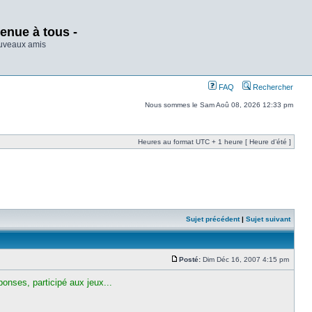
enue à tous -
ouveaux amis
FAQ
Rechercher
Nous sommes le Sam Aoû 08, 2026 12:33 pm
Heures au format UTC + 1 heure [ Heure d’été ]
Sujet précédent
|
Sujet suivant
Posté:
Dim Déc 16, 2007 4:15 pm
onses, participé aux jeux...