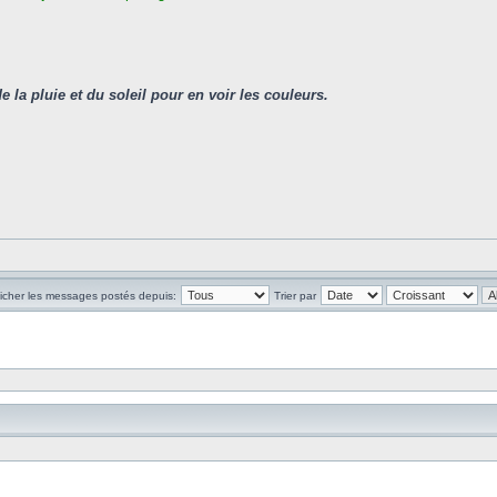
de la pluie et du soleil pour en voir les couleurs.
ficher les messages postés depuis:
Trier par