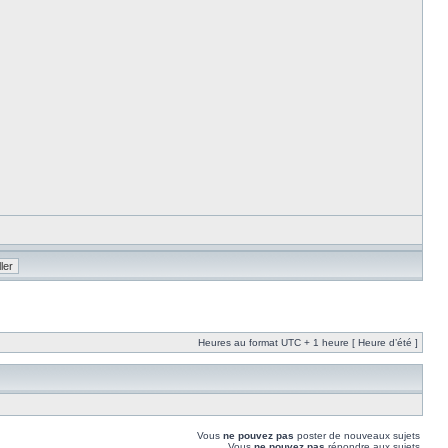
Heures au format UTC + 1 heure [ Heure d’été ]
Vous
ne pouvez pas
poster de nouveaux sujets
Vous
ne pouvez pas
répondre aux sujets