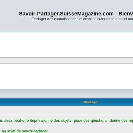
Savoir-Partager.SuisseMagazine.com - Bienv
Partager des connaissances et aussi discuter entre amis et n
Message
ous avez peut-être déjà visionné des sujets, posé des questions, donné des rép
au sujet de savoir-partager.