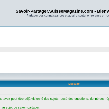
Savoir-Partager.SuisseMagazine.com - Bienv
Partager des connaissances et aussi discuter entre amis et n
Message
ous avez peut-être déjà visionné des sujets, posé des questions, donné des rép
au sujet de savoir-partager.