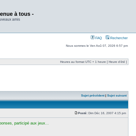
enue à tous -
ouveaux amis
FAQ
Rechercher
Nous sommes le Ven Aoû 07, 2026 6:57 pm
Heures au format UTC + 1 heure [ Heure d’été ]
Sujet précédent
|
Sujet suivant
Posté:
Dim Déc 16, 2007 4:15 pm
onses, participé aux jeux...