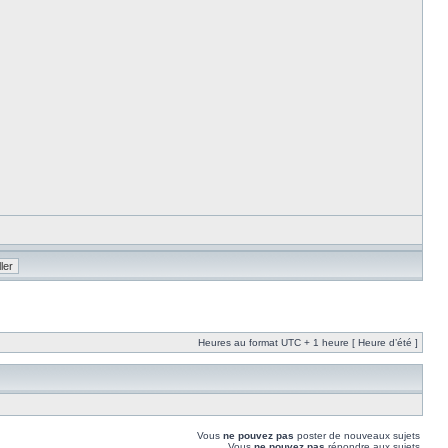
Heures au format UTC + 1 heure [ Heure d’été ]
Vous
ne pouvez pas
poster de nouveaux sujets
Vous
ne pouvez pas
répondre aux sujets