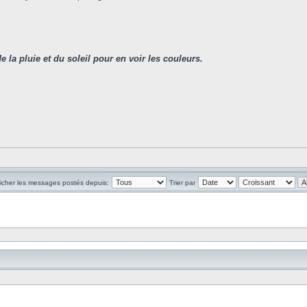
de la pluie et du soleil pour en voir les couleurs.
ficher les messages postés depuis:
Trier par