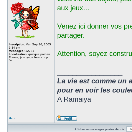
aux jeux...
Venez ici donner vos pr
partager.
Inscription:
Ven Sep 16, 2005
5:34 pm
Messages:
12781
Attention, soyez constru
Localisation:
quelque part en
France, je voyage beaucoup...
^^
_________________
La vie est comme un arc
pour en voir les coule
A Ramaiya
Haut
Afficher les messages postés depuis: