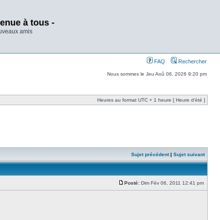
enue à tous -
ouveaux amis
FAQ
Rechercher
Nous sommes le Jeu Aoû 06, 2026 9:20 pm
Heures au format UTC + 1 heure [ Heure d’été ]
Sujet précédent
|
Sujet suivant
Posté:
Dim Fév 06, 2011 12:41 pm