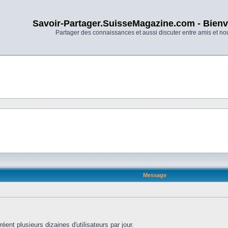
Savoir-Partager.SuisseMagazine.com - Bienv
Partager des connaissances et aussi discuter entre amis et n
Message
ent plusieurs dizaines d'utilisateurs par jour.