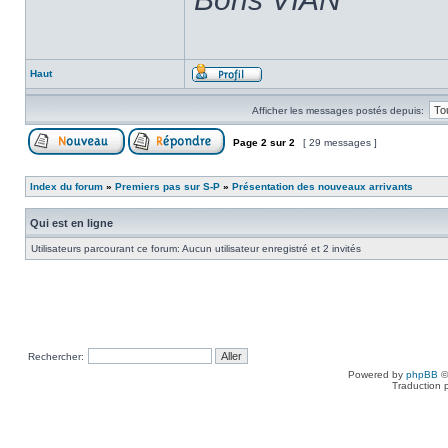
Haut
Afficher les messages postés depuis:
Page
2
sur
2
[ 29 messages ]
Index du forum
»
Premiers pas sur S-P
»
Présentation des nouveaux arrivants
Qui est en ligne
Utilisateurs parcourant ce forum: Aucun utilisateur enregistré et 2 invités
Rechercher:
Powered by
phpBB
©
Traduction 