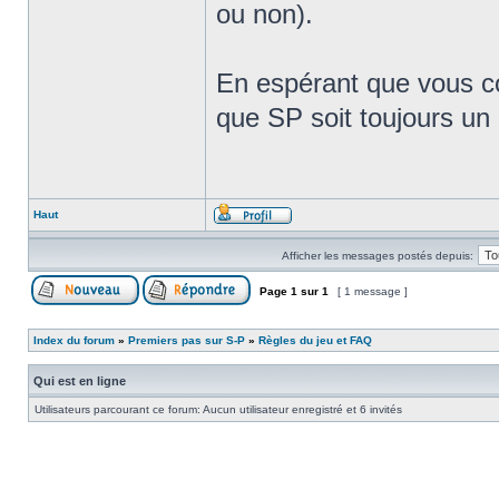
ou non).
En espérant que vous c
que SP soit toujours un 
Haut
Afficher les messages postés depuis:
Page
1
sur
1
[ 1 message ]
Index du forum
»
Premiers pas sur S-P
»
Règles du jeu et FAQ
Qui est en ligne
Utilisateurs parcourant ce forum: Aucun utilisateur enregistré et 6 invités