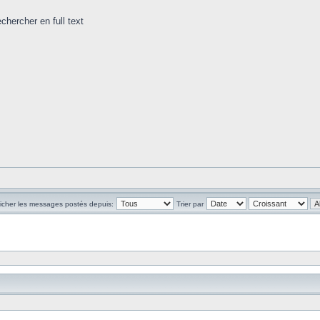
chercher en full text
ficher les messages postés depuis:
Trier par