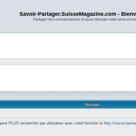
Savoir-Partager.SuisseMagazine.com - Bienv
Partager des connaissances et aussi discuter entre amis et n
Message
peut PLUS rechercher par utilisateur avec cetet fonction la
http://savoir-part