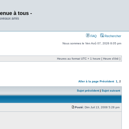
enue à tous -
ouveaux amis
FAQ
Rechercher
Nous sommes le Ven Aoû 07, 2026 8:05 pm
Heures au format UTC + 1 heure [ Heure d’été ]
Aller à la page
Précédent
1
,
2
Sujet précédent
|
Sujet suivant
Posté:
Dim Juil 13, 2008 5:28 pm