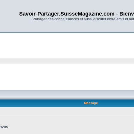
Savoir-Partager.SuisseMagazine.com - Bienv
Partager des connaissances et aussi discuter entre amis et n
Message
anves