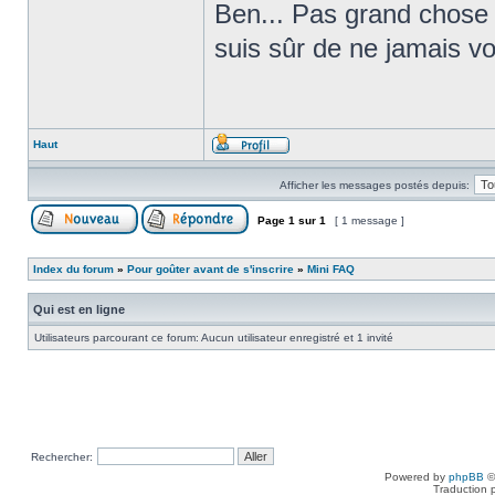
Ben... Pas grand chose !
suis sûr de ne jamais vou
Haut
Afficher les messages postés depuis:
Page
1
sur
1
[ 1 message ]
Index du forum
»
Pour goûter avant de s'inscrire
»
Mini FAQ
Qui est en ligne
Utilisateurs parcourant ce forum: Aucun utilisateur enregistré et 1 invité
Rechercher:
Powered by
phpBB
©
Traduction 