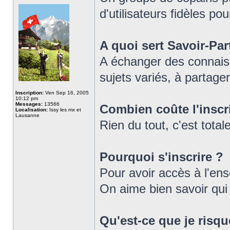
d'utilisateurs fidèles pou
A quoi sert Savoir-Par
A échanger des connaiss
sujets variés, à partager
Inscription:
Ven Sep 16, 2005
10:12 pm
Messages:
13566
Combien coûte l'inscr
Localisation:
Issy les mx et
Lausanne
Rien du tout, c'est tot
Pourquoi s'inscrire ?
Pour avoir accès à l'en
On aime bien savoir qui e
Qu'est-ce que je risqu