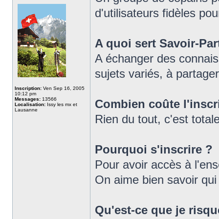
d'utilisateurs fidèles pou
A quoi sert Savoir-Par
A échanger des connaiss
sujets variés, à partager
Inscription:
Ven Sep 16, 2005
10:12 pm
Messages:
13566
Combien coûte l'inscr
Localisation:
Issy les mx et
Lausanne
Rien du tout, c'est tot
Pourquoi s'inscrire ?
Pour avoir accès à l'en
On aime bien savoir qui e
Qu'est-ce que je risqu