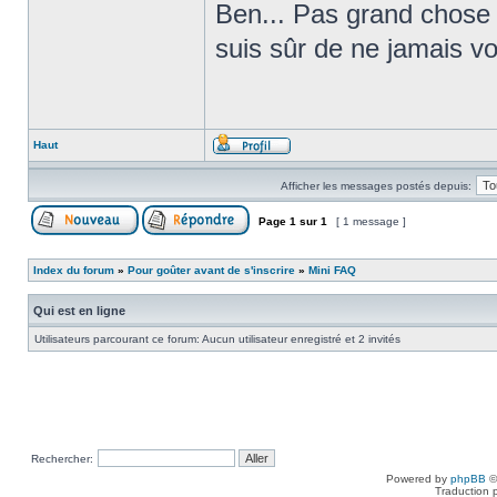
Ben... Pas grand chose !
suis sûr de ne jamais vou
Haut
Afficher les messages postés depuis:
Page
1
sur
1
[ 1 message ]
Index du forum
»
Pour goûter avant de s'inscrire
»
Mini FAQ
Qui est en ligne
Utilisateurs parcourant ce forum: Aucun utilisateur enregistré et 2 invités
Rechercher:
Powered by
phpBB
©
Traduction 