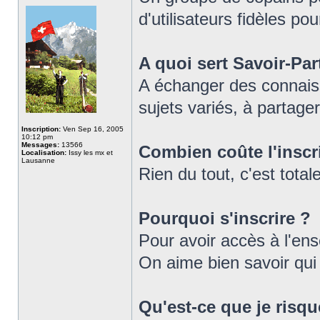
d'utilisateurs fidèles pou
A quoi sert Savoir-Par
A échanger des connaiss
sujets variés, à partager
Inscription:
Ven Sep 16, 2005
10:12 pm
Messages:
13566
Combien coûte l'inscr
Localisation:
Issy les mx et
Lausanne
Rien du tout, c'est tot
Pourquoi s'inscrire ?
Pour avoir accès à l'en
On aime bien savoir qui e
Qu'est-ce que je risqu