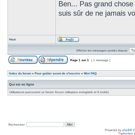
Ben... Pas grand chose !
suis sûr de ne jamais vou
Haut
Afficher les messages postés depuis:
Page
1
sur
1
[ 1 message ]
Index du forum
»
Pour goûter avant de s'inscrire
»
Mini FAQ
Qui est en ligne
Utilisateurs parcourant ce forum: Aucun utilisateur enregistré et 6 invités
Rechercher:
Powered by
phpBB
©
Traduction 