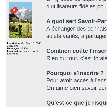
d'utilisateurs fidèles pou
A quoi sert Savoir-Par
A échanger des connaiss
sujets variés, à partager
Inscription:
Ven Sep 16, 2005
10:12 pm
Messages:
13566
Combien coûte l'inscr
Localisation:
Issy les mx et
Lausanne
Rien du tout, c'est tot
Pourquoi s'inscrire ?
Pour avoir accès à l'en
On aime bien savoir qui e
Qu'est-ce que je risqu