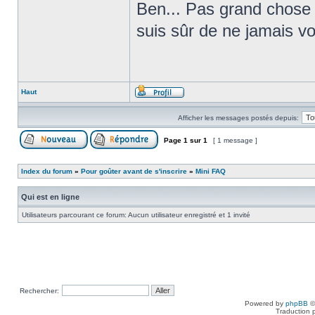
Ben... Pas grand chose !
suis sûr de ne jamais vou
Haut
Afficher les messages postés depuis:
Page
1
sur
1
[ 1 message ]
Index du forum
»
Pour goûter avant de s'inscrire
»
Mini FAQ
Qui est en ligne
Utilisateurs parcourant ce forum: Aucun utilisateur enregistré et 1 invité
Rechercher:
Powered by
phpBB
©
Traduction 