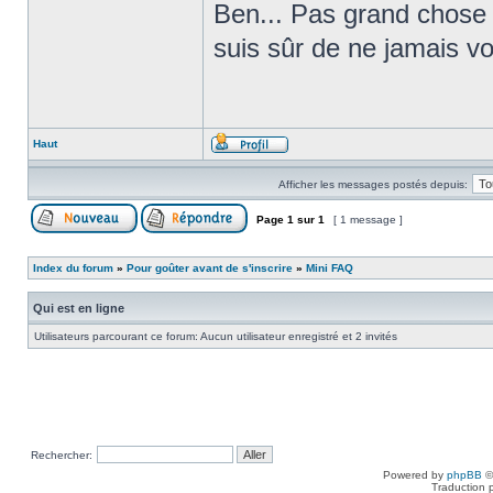
Ben... Pas grand chose !
suis sûr de ne jamais vou
Haut
Afficher les messages postés depuis:
Page
1
sur
1
[ 1 message ]
Index du forum
»
Pour goûter avant de s'inscrire
»
Mini FAQ
Qui est en ligne
Utilisateurs parcourant ce forum: Aucun utilisateur enregistré et 2 invités
Rechercher:
Powered by
phpBB
©
Traduction 