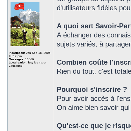
d'utilisateurs fidèles pou
A quoi sert Savoir-Par
A échanger des connaiss
sujets variés, à partager
Inscription:
Ven Sep 16, 2005
10:12 pm
Messages:
13566
Combien coûte l'inscr
Localisation:
Issy les mx et
Lausanne
Rien du tout, c'est tot
Pourquoi s'inscrire ?
Pour avoir accès à l'en
On aime bien savoir qui e
Qu'est-ce que je risqu