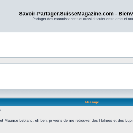
Savoir-Partager.SuisseMagazine.com - Bienv
Partager des connaissances et aussi discuter entre amis et n
Message
?
 et Maurice Leblanc, eh ben, je viens de me retrouver des Holmes et des Lupin 