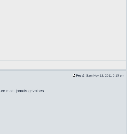
Posté:
Sam Nov 12, 2011 9:15 pm
ure mais jamais grivoises.