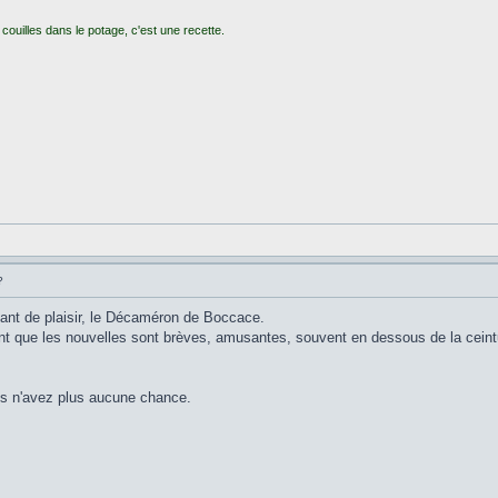
couilles dans le potage, c'est une recette.
?
utant de plaisir, le Décaméron de Boccace.
tant que les nouvelles sont brèves, amusantes, souvent en dessous de la ceint
ous n'avez plus aucune chance.