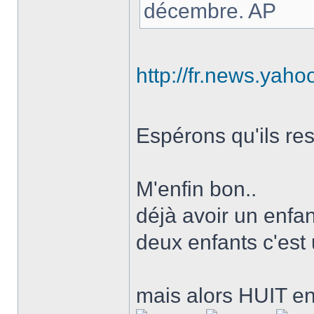
décembre. AP
http://fr.news.yaho
Espérons qu'ils re
M'enfin bon..
déjà avoir un enfa
deux enfants c'es
mais alors HUIT e