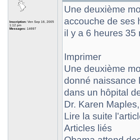
Une deuxième mon
accouche de ses h
Inscription:
Ven Sep 16, 2005
1:12 pm
Messages:
14697
il y a 6 heures 35
Imprimer
Une deuxième mon
donné naissance lu
dans un hôpital de
Dr. Karen Maples,
Lire la suite l'artic
Articles liés
Obama attend des