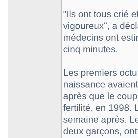
"Ils ont tous crié
vigoureux", a décl
médecins ont esti
cinq minutes.
Les premiers octup
naissance avaient
après que le coupl
fertilité, en 1998.
semaine après. Les
deux garçons, ont 