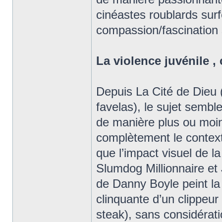
cinéastes roublards sur
compassion/fascination s
La violence juvénile , 
Depuis La Cité de Dieu (
favelas), le sujet sembl
de manière plus ou moin
complètement le contexte
que l’impact visuel de l
Slumdog Millionnaire et
de Danny Boyle peint la 
clinquante d’un clippeu
steak), sans considératio