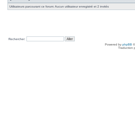
Utilisateurs parcourant ce forum: Aucun utilisateur enregistré et 2 invités
Rechercher:
Powered by
phpBB
©
Traduction 