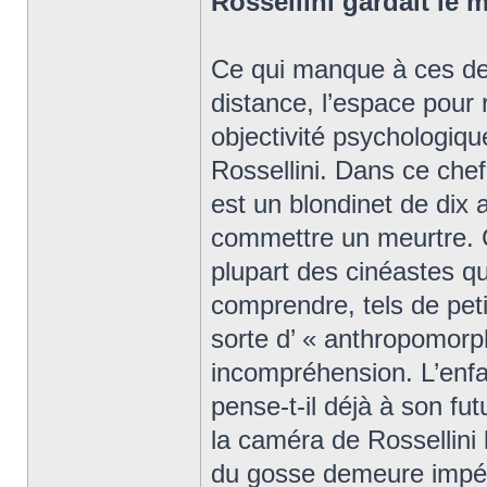
Rossellini gardait le 
Ce qui manque à ces deux
distance, l’espace pour 
objectivité psychologiq
Rossellini. Dans ce chef
est un blondinet de dix 
commettre un meurtre. C
plupart des cinéastes qu
comprendre, tels de peti
sorte d’ « anthropomorph
incompréhension. L’enfa
pense-t-il déjà à son fu
la caméra de Rossellini 
du gosse demeure impénét