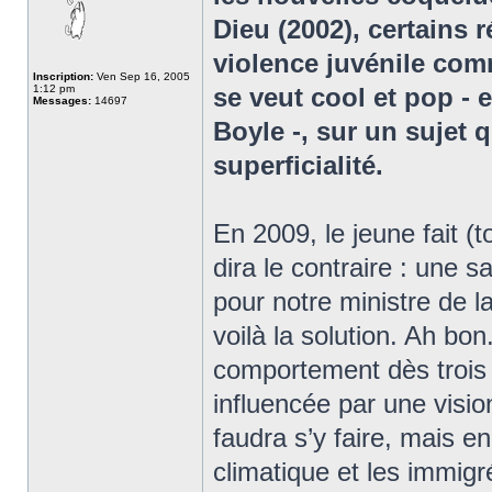
Dieu (2002), certains 
violence juvénile com
Inscription:
Ven Sep 16, 2005
1:12 pm
se veut cool et pop -
Messages:
14697
Boyle -, sur un sujet 
superficialité.
En 2009, le jeune fait (
dira le contraire : une 
pour notre ministre de la
voilà la solution. Ah bo
comportement dès trois
influencée par une visio
faudra s’y faire, mais e
climatique et les immigr