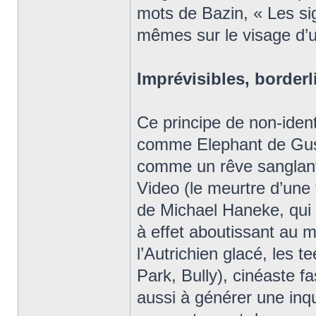
mots de Bazin, « Les sig
mêmes sur le visage d’u
Imprévisibles, border
Ce principe de non-ident
comme Elephant de Gus 
comme un rêve sanglant
Video (le meurtre d’une 
de Michael Haneke, qui 
à effet aboutissant au m
l’Autrichien glacé, les 
Park, Bully), cinéaste f
aussi à générer une inq