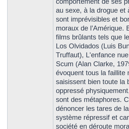
comportement de ses pr
au sexe, à la drogue et
sont imprévisibles et bor
moraux de l’Amérique. E
films brûlants tels que l
Los Olvidados (Luis Bu
Truffaut), L'enfance nu
Scum (Alan Clarke, 1979
évoquent tous la failli
saisissent bien toute la
oppressé physiquement,
sont des métaphores. Ca
dénoncer les tares de la s
système répressif et ca
société en déroute moral