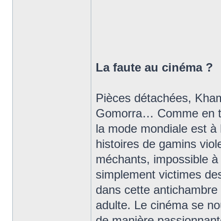
La faute au cinéma ?
Pièces détachées, Kham
Gomorra… Comme en témo
la mode mondiale est à l
histoires de gamins viol
méchants, impossible à 
simplement victimes des
dans cette antichambre
adulte. Le cinéma se nou
de manière passionnante