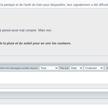
a panique et de l'arrêt du train pour disparaître, leur signalement a été diffusé
'ai pensé avoir mal compris. Mais non.
de la pluie et du soleil pour en voir les couleurs.
ficher les messages postés depuis:
Trier par