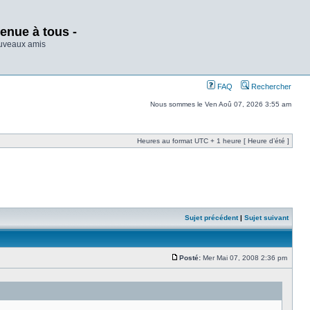
enue à tous -
ouveaux amis
FAQ
Rechercher
Nous sommes le Ven Aoû 07, 2026 3:55 am
Heures au format UTC + 1 heure [ Heure d’été ]
Sujet précédent
|
Sujet suivant
Posté:
Mer Mai 07, 2008 2:36 pm