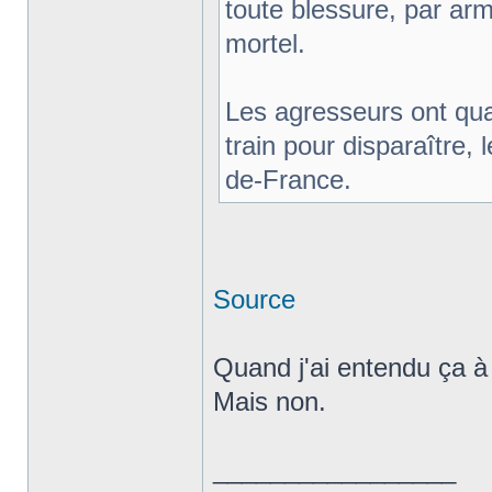
toute blessure, par ar
mortel.
Les agresseurs ont quan
train pour disparaître, 
de-France.
Source
Quand j'ai entendu ça à 
Mais non.
_________________