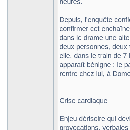
heures.
Depuis, l'enquête conf
confirmer cet enchaîne
dans le drame une alter
deux personnes, deux 
elle, dans le train de 7
apparaît bénigne : le pa
rentre chez lui, à Domo
Crise cardiaque
Enjeu dérisoire qui dev
provocations, verbales 