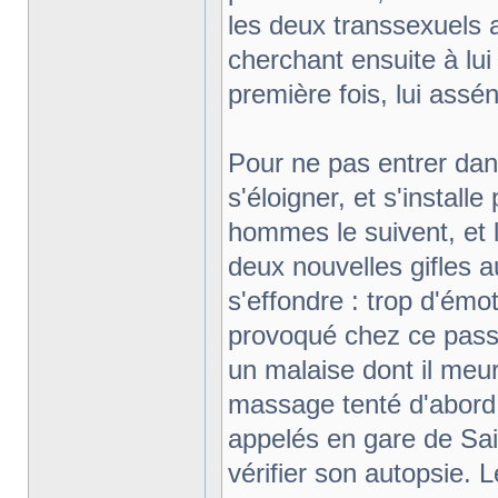
les deux transsexuels 
cherchant ensuite à lu
première fois, lui assén
Pour ne pas entrer dans
s'éloigner, et s'install
hommes le suivent, et l
deux nouvelles gifles a
s'effondre : trop d'émot
provoqué chez ce pass
un malaise dont il meur
massage tenté d'abord 
appelés en gare de Sai
vérifier son autopsie. 