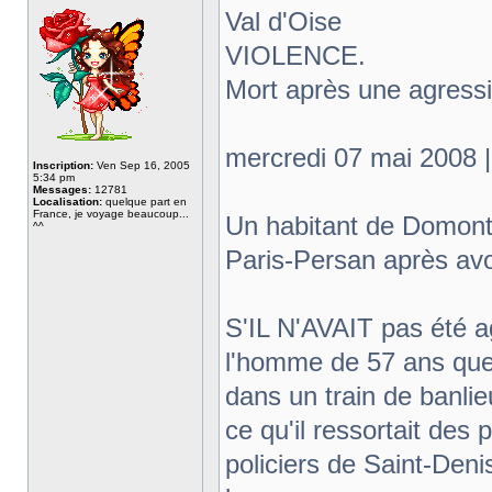
Val d'Oise
VIOLENCE.
Mort après une agressio
mercredi 07 mai 2008 |
Inscription:
Ven Sep 16, 2005
5:34 pm
Messages:
12781
Localisation:
quelque part en
France, je voyage beaucoup...
Un habitant de Domont,
^^
Paris-Persan après avo
S'IL N'AVAIT pas été a
l'homme de 57 ans que 
dans un train de banlieu
ce qu'il ressortait des 
policiers de Saint-Den