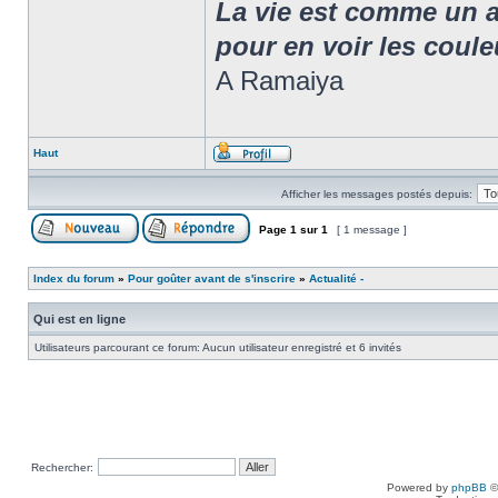
La vie est comme un arc
pour en voir les coule
A Ramaiya
Haut
Afficher les messages postés depuis:
Page
1
sur
1
[ 1 message ]
Index du forum
»
Pour goûter avant de s'inscrire
»
Actualité -
Qui est en ligne
Utilisateurs parcourant ce forum: Aucun utilisateur enregistré et 6 invités
Rechercher:
Powered by
phpBB
©