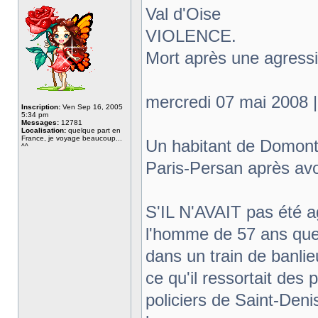
Val d'Oise
VIOLENCE.
Mort après une agressio
mercredi 07 mai 2008 |
Inscription:
Ven Sep 16, 2005
5:34 pm
Messages:
12781
Localisation:
quelque part en
France, je voyage beaucoup...
Un habitant de Domont,
^^
Paris-Persan après avo
S'IL N'AVAIT pas été a
l'homme de 57 ans que 
dans un train de banlieu
ce qu'il ressortait des 
policiers de Saint-Den