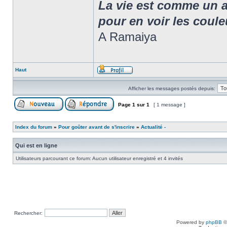
La vie est comme un arc
pour en voir les coule
A Ramaiya
Haut
Afficher les messages postés depuis:
Page
1
sur
1
[ 1 message ]
Index du forum
»
Pour goûter avant de s'inscrire
»
Actualité -
Qui est en ligne
Utilisateurs parcourant ce forum: Aucun utilisateur enregistré et 4 invités
Rechercher:
Powered by
phpBB
©