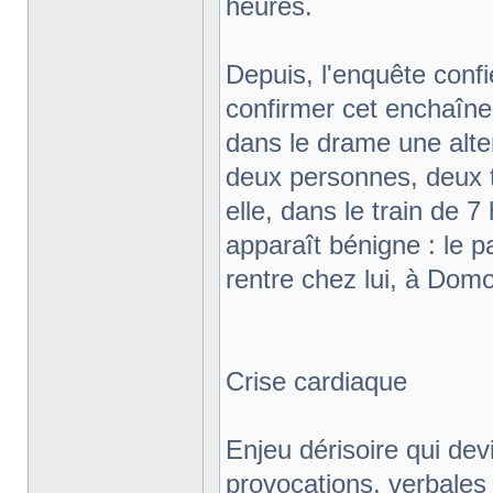
heures.
Depuis, l'enquête conf
confirmer cet enchaîne
dans le drame une alter
deux personnes, deux 
elle, dans le train de 7
apparaît bénigne : le pa
rentre chez lui, à Domo
Crise cardiaque
Enjeu dérisoire qui dev
provocations, verbales 