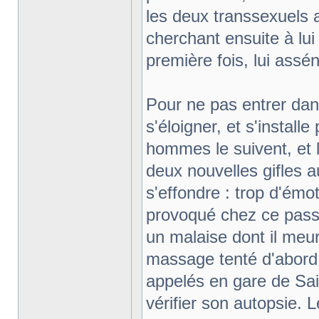
les deux transsexuels 
cherchant ensuite à lu
première fois, lui assén
Pour ne pas entrer dans
s'éloigner, et s'install
hommes le suivent, et l
deux nouvelles gifles a
s'effondre : trop d'émot
provoqué chez ce pass
un malaise dont il meur
massage tenté d'abord 
appelés en gare de Sai
vérifier son autopsie. 