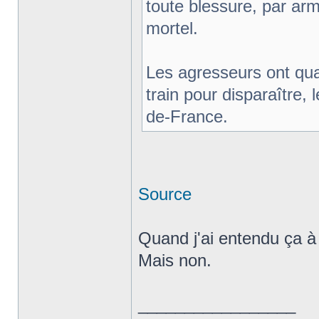
toute blessure, par ar
mortel.
Les agresseurs ont quan
train pour disparaître, 
de-France.
Source
Quand j'ai entendu ça à 
Mais non.
_________________