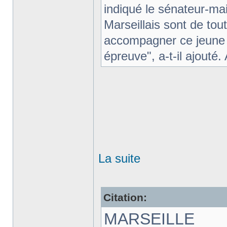
indiqué le sénateur-ma
Marseillais sont de tou
accompagner ce jeune 
épreuve", a-t-il ajouté.
La suite
Citation:
MARSEILLE