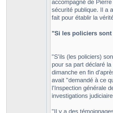
accompagné de Pierre C
sécurité publique. Il a
fait pour établir la vérit
"Si les policiers sont
"S'ils (les policiers) so
pour sa part déclaré la 
dimanche en fin d'après
avait "demandé à ce qu
l'Inspection générale d
investigations judiciaire
"Il y a des témoignages