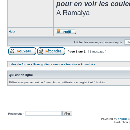
pour en voir les coule
A Ramaiya
Haut
Afficher les messages postés depuis:
Page
1
sur
1
[ 1 message ]
Index du forum
»
Pour goûter avant de s'inscrire
»
Actualité -
Qui est en ligne
Utilisateurs parcourant ce forum: Aucun utilisateur enregistré et 4 invités
Rechercher:
Powered by
phpBB
©
Traduction 