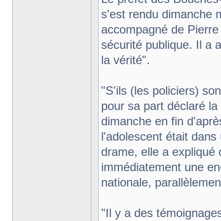
s'est rendu dimanche ma
accompagné de Pierre C
sécurité publique. Il a 
la vérité".
"S'ils (les policiers) so
pour sa part déclaré la 
dimanche en fin d'aprè
l'adolescent était dans
drame, elle a expliqué q
immédiatement une enqu
nationale, parallèlement
"Il y a des témoignages