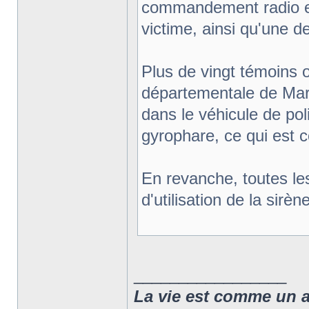
commandement radio et l
victime, ainsi qu'une d
Plus de vingt témoins o
départementale de Marse
dans le véhicule de poli
gyrophare, ce qui est c
En revanche, toutes le
d'utilisation de la sirè
_________________
La vie est comme un arc