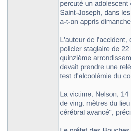
percuté un adolescent 
Saint-Joseph, dans les 
a-t-on appris dimanche 
L'auteur de l'accident, 
policier stagiaire de 2
quinzième arrondissemen
devait prendre une relè
test d'alcoolémie du co
La victime, Nelson, 14 
de vingt mètres du lie
cérébral avancé", préc
Le préfet des Bouches-