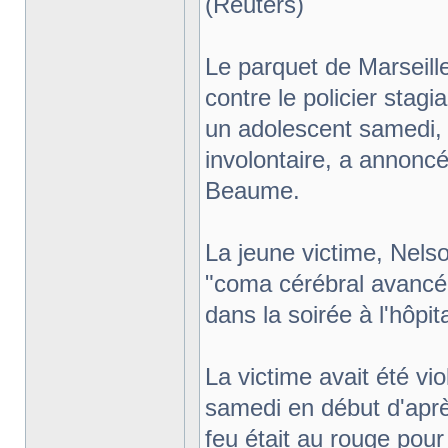
(Reuters)
Le parquet de Marseill
contre le policier stagi
un adolescent samedi,
involontaire, a annonc
Beaume.
La jeune victime, Nel
"coma cérébral avancé
dans la soirée à l'hôpit
La victime avait été vi
samedi en début d'aprè
feu était au rouge pour