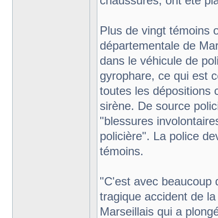
chaussures, ont été pl
Plus de vingt témoins o
départementale de Marse
dans le véhicule de poli
gyrophare, ce qui est c
toutes les dépositions 
sirène. De source polic
"blessures involontaire
policière". La police d
témoins.
"C'est avec beaucoup d'
tragique accident de la
Marseillais qui a plongé