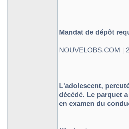
Mandat de dépôt requi
NOUVELOBS.COM | 25.
L'adolescent, percuté
décédé. Le parquet a
en examen du conduc