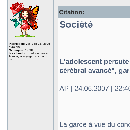
Citation:
Société
Inscription:
Ven Sep 16, 2005
5:34 pm
Messages:
12781
Localisation:
quelque part en
France, je voyage beaucoup...
L'adolescent percuté
^^
cérébral avancé", ga
AP | 24.06.2007 | 22:4
La garde à vue du cond