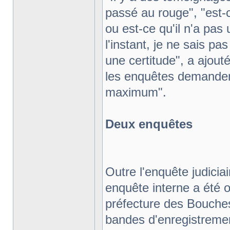
passé au rouge", "est-ce 
ou est-ce qu'il n'a pas
l'instant, je ne sais pa
une certitude", a ajout
les enquêtes demandent
maximum".
Deux enquêtes
Outre l'enquête judicia
enquête interne a été o
préfecture des Bouch
bandes d'enregistremen