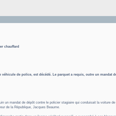
er chauffard
un véhicule de police, est décédé. Le parquet a requis, outre un manda
juin un mandat de dépôt contre le policier stagiaire qui conduisait la voiture
ureur de la République, Jacques Beaume.