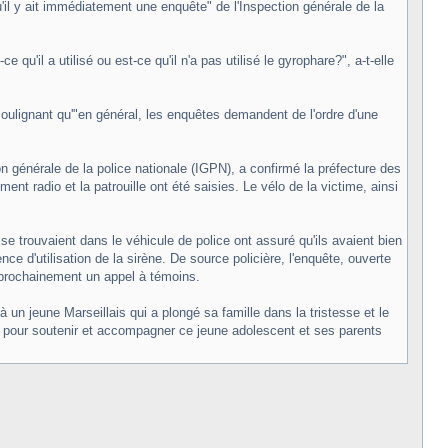
u'il y ait immédiatement une enquête" de l'Inspection générale de la
 qu'il a utilisé ou est-ce qu'il n'a pas utilisé le gyrophare?", a-t-elle
 soulignant qu'"en général, les enquêtes demandent de l'ordre d'une
on générale de la police nationale (IGPN), a confirmé la préfecture des
adio et la patrouille ont été saisies. Le vélo de la victime, ainsi
se trouvaient dans le véhicule de police ont assuré qu'ils avaient bien
ce d'utilisation de la sirène. De source policière, l'enquête, ouverte
er prochainement un appel à témoins.
 un jeune Marseillais qui a plongé sa famille dans la tristesse et le
i pour soutenir et accompagner ce jeune adolescent et ses parents