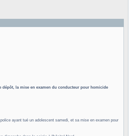
t de dépôt, la mise en examen du conducteur pour homicide
 de police ayant tué un adolescent samedi, et sa mise en examen pour