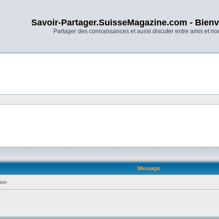
Savoir-Partager.SuisseMagazine.com - Bienv
Partager des connaissances et aussi discuter entre amis et n
Message
éton