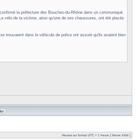
N, a confirmé la préfecture des Bouches-du-Rhône dans un communiqué.
e vélo de la victime, ainsi qu'une de ses chaussures, ont été placés
se trouvaient dans le véhicule de police ont assuré qu'ils avaient bien
Heures au format UTC + 1 heure [ Heure d’été ]