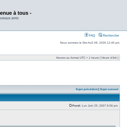
enue à tous -
ouveaux amis
FAQ
Rechercher
Nous sommes le Dim Aoû 09, 2026 12:40 pm
Heures au format UTC + 1 heure [ Heure d’été ]
Sujet précédent
|
Sujet suivant
Posté:
Lun Juin 25, 2007 8:06 pm