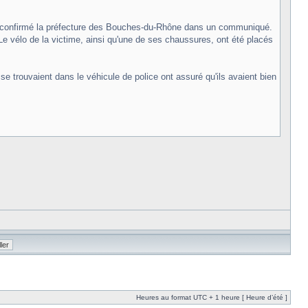
N, a confirmé la préfecture des Bouches-du-Rhône dans un communiqué.
e vélo de la victime, ainsi qu'une de ses chaussures, ont été placés
se trouvaient dans le véhicule de police ont assuré qu'ils avaient bien
Heures au format UTC + 1 heure [ Heure d’été ]