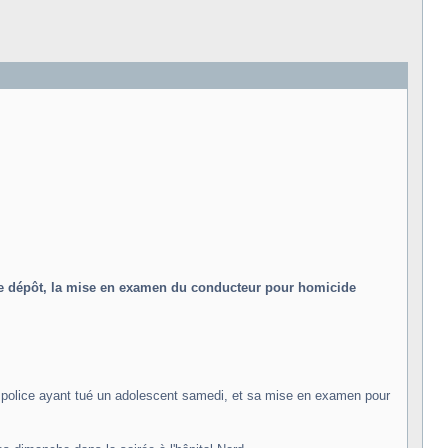
t de dépôt, la mise en examen du conducteur pour homicide
 de police ayant tué un adolescent samedi, et sa mise en examen pour