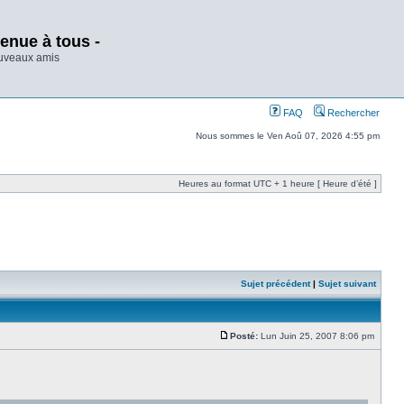
enue à tous -
ouveaux amis
FAQ
Rechercher
Nous sommes le Ven Aoû 07, 2026 4:55 pm
Heures au format UTC + 1 heure [ Heure d’été ]
Sujet précédent
|
Sujet suivant
Posté:
Lun Juin 25, 2007 8:06 pm