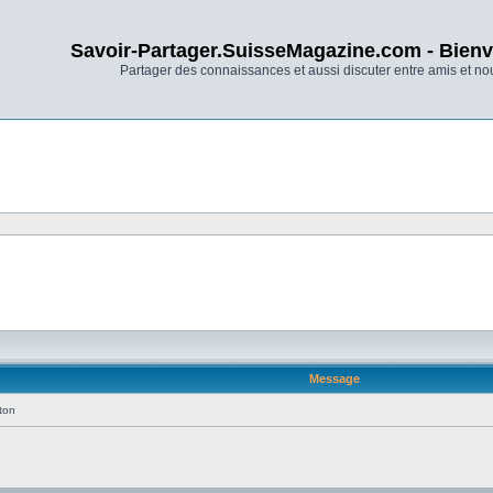
Savoir-Partager.SuisseMagazine.com - Bienv
Partager des connaissances et aussi discuter entre amis et n
Message
éton