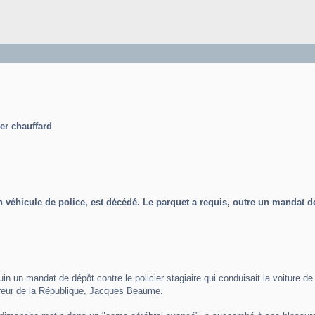
er chauffard
un véhicule de police, est décédé. Le parquet a requis, outre un manda
juin un mandat de dépôt contre le policier stagiaire qui conduisait la voiture
ureur de la République, Jacques Beaume.