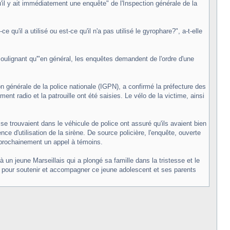
u'il y ait immédiatement une enquête" de l'Inspection générale de la
 qu'il a utilisé ou est-ce qu'il n'a pas utilisé le gyrophare?", a-t-elle
 soulignant qu'"en général, les enquêtes demandent de l'ordre d'une
on générale de la police nationale (IGPN), a confirmé la préfecture des
adio et la patrouille ont été saisies. Le vélo de la victime, ainsi
se trouvaient dans le véhicule de police ont assuré qu'ils avaient bien
ce d'utilisation de la sirène. De source policière, l'enquête, ouverte
er prochainement un appel à témoins.
 un jeune Marseillais qui a plongé sa famille dans la tristesse et le
i pour soutenir et accompagner ce jeune adolescent et ses parents