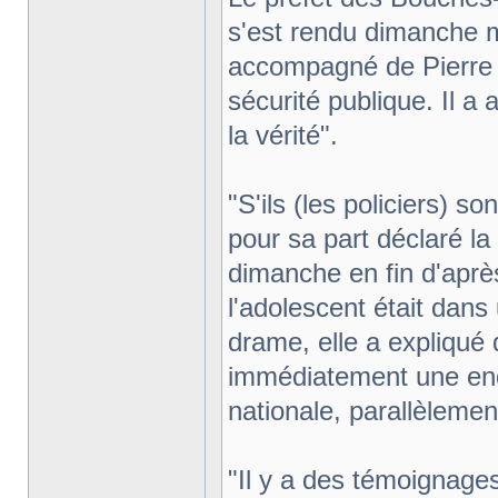
s'est rendu dimanche ma
accompagné de Pierre C
sécurité publique. Il a 
la vérité".
"S'ils (les policiers) so
pour sa part déclaré la 
dimanche en fin d'aprè
l'adolescent était dans
drame, elle a expliqué q
immédiatement une enqu
nationale, parallèlement
"Il y a des témoignages