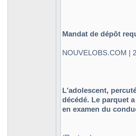
Mandat de dépôt requi
NOUVELOBS.COM | 25.
L'adolescent, percuté
décédé. Le parquet a
en examen du conduc