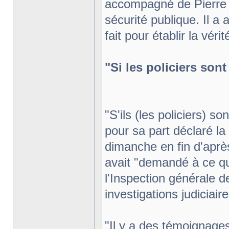
accompagné de Pierre C
sécurité publique. Il a
fait pour établir la vérit
"Si les policiers sont
"S'ils (les policiers) so
pour sa part déclaré la 
dimanche en fin d'après
avait "demandé à ce qu
l'Inspection générale d
investigations judiciaire
"Il y a des témoignages