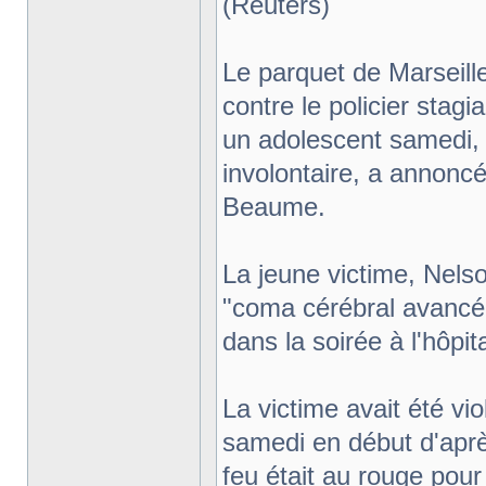
(Reuters)
Le parquet de Marseill
contre le policier stagi
un adolescent samedi,
involontaire, a annonc
Beaume.
La jeune victime, Nel
"coma cérébral avancé
dans la soirée à l'hôpit
La victime avait été vi
samedi en début d'aprè
feu était au rouge pour