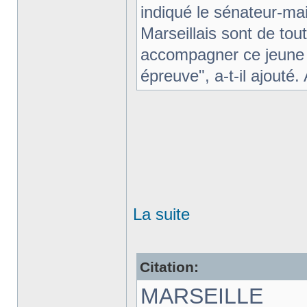
indiqué le sénateur-ma
Marseillais sont de tou
accompagner ce jeune 
épreuve", a-t-il ajouté.
La suite
Citation:
MARSEILLE