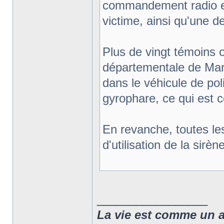
commandement radio et l
victime, ainsi qu'une d
Plus de vingt témoins o
départementale de Marse
dans le véhicule de poli
gyrophare, ce qui est c
En revanche, toutes le
d'utilisation de la sirè
_________________
La vie est comme un arc