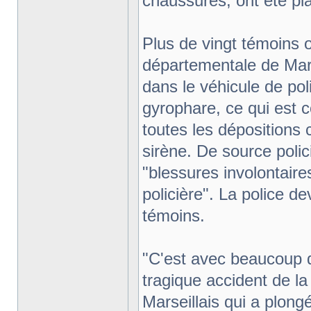
chaussures, ont été pl
Plus de vingt témoins o
départementale de Marse
dans le véhicule de poli
gyrophare, ce qui est c
toutes les dépositions 
sirène. De source polic
"blessures involontaire
policière". La police d
témoins.
"C'est avec beaucoup d'
tragique accident de la
Marseillais qui a plongé