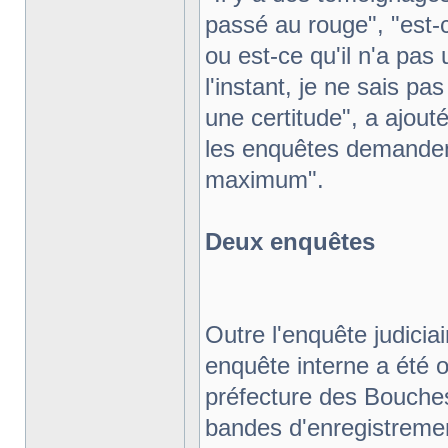
passé au rouge", "est-ce 
ou est-ce qu'il n'a pas
l'instant, je ne sais pa
une certitude", a ajout
les enquêtes demandent
maximum".
Deux enquêtes
Outre l'enquête judicia
enquête interne a été o
préfecture des Bouch
bandes d'enregistremen