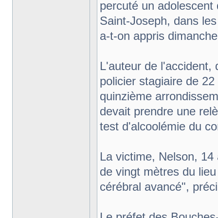
percuté un adolescent 
Saint-Joseph, dans les 
a-t-on appris dimanche 
L'auteur de l'accident, 
policier stagiaire de 2
quinzième arrondissemen
devait prendre une relè
test d'alcoolémie du co
La victime, Nelson, 14 
de vingt mètres du lie
cérébral avancé", préc
Le préfet des Bouches-