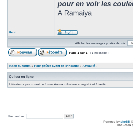
pour en voir les coule
A Ramaiya
Haut
Afficher les messages postés depuis:
Page
1
sur
1
[ 1 message ]
Index du forum
»
Pour goûter avant de s'inscrire
»
Actualité -
Qui est en ligne
Utilisateurs parcourant ce forum: Aucun utilisateur enregistré et 1 invité
Rechercher:
Powered by
phpBB
©
Traduction 