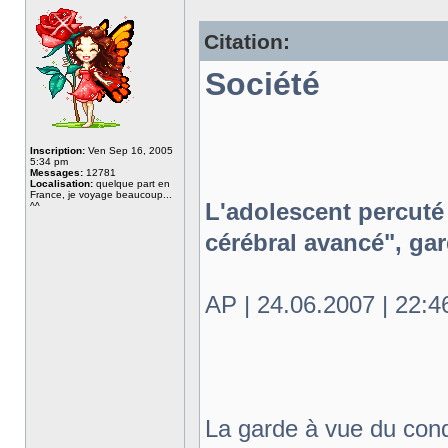
Citation:
Société
Inscription:
Ven Sep 16, 2005
5:34 pm
Messages:
12781
Localisation:
quelque part en
France, je voyage beaucoup...
L'adolescent percuté
^^
cérébral avancé", ga
AP | 24.06.2007 | 22:4
La garde à vue du cond