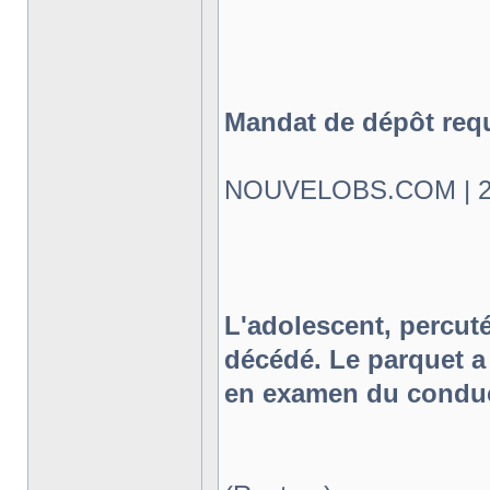
Mandat de dépôt requi
NOUVELOBS.COM | 25.
L'adolescent, percuté
décédé. Le parquet a
en examen du conduc