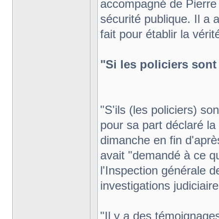
accompagné de Pierre C
sécurité publique. Il a
fait pour établir la vérit
"Si les policiers sont
"S'ils (les policiers) so
pour sa part déclaré la 
dimanche en fin d'après
avait "demandé à ce qu
l'Inspection générale d
investigations judiciaire
"Il y a des témoignages