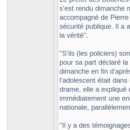
s'est rendu dimanche ma
accompagné de Pierre C
sécurité publique. Il a 
la vérité".
"S'ils (les policiers) so
pour sa part déclaré la 
dimanche en fin d'aprè
l'adolescent était dans
drame, elle a expliqué q
immédiatement une enqu
nationale, parallèlement
"Il y a des témoignages