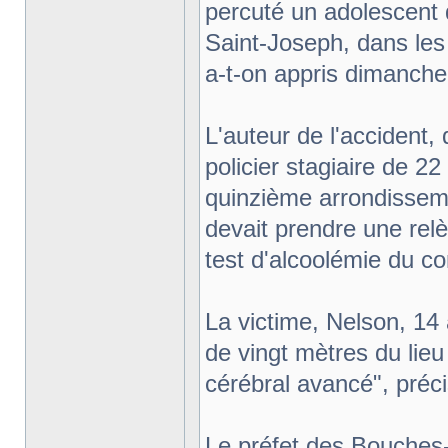
percuté un adolescent 
Saint-Joseph, dans les 
a-t-on appris dimanche 
L'auteur de l'accident, 
policier stagiaire de 2
quinzième arrondissemen
devait prendre une relè
test d'alcoolémie du co
La victime, Nelson, 14 
de vingt mètres du lie
cérébral avancé", préc
Le préfet des Bouches-