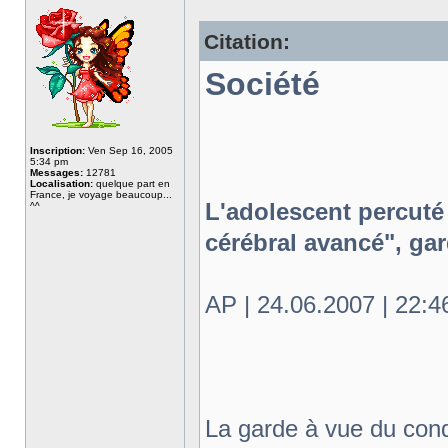
Citation:
Société
Inscription:
Ven Sep 16, 2005
5:34 pm
Messages:
12781
Localisation:
quelque part en
France, je voyage beaucoup...
L'adolescent percuté
^^
cérébral avancé", ga
AP | 24.06.2007 | 22:4
La garde à vue du cond