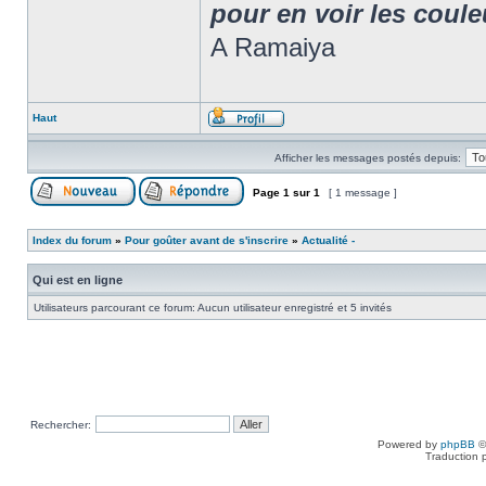
pour en voir les coule
A Ramaiya
Haut
Afficher les messages postés depuis:
Page
1
sur
1
[ 1 message ]
Index du forum
»
Pour goûter avant de s'inscrire
»
Actualité -
Qui est en ligne
Utilisateurs parcourant ce forum: Aucun utilisateur enregistré et 5 invités
Rechercher:
Powered by
phpBB
©
Traduction 