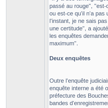
passé au rouge", "est-ce 
ou est-ce qu'il n'a pas
l'instant, je ne sais pa
une certitude", a ajout
les enquêtes demandent
maximum".
Deux enquêtes
Outre l'enquête judicia
enquête interne a été o
préfecture des Bouch
bandes d'enregistremen