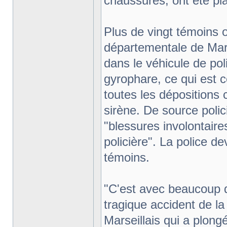
chaussures, ont été pl
Plus de vingt témoins o
départementale de Marse
dans le véhicule de poli
gyrophare, ce qui est c
toutes les dépositions 
sirène. De source polic
"blessures involontaire
policière". La police d
témoins.
"C'est avec beaucoup d'
tragique accident de la
Marseillais qui a plongé