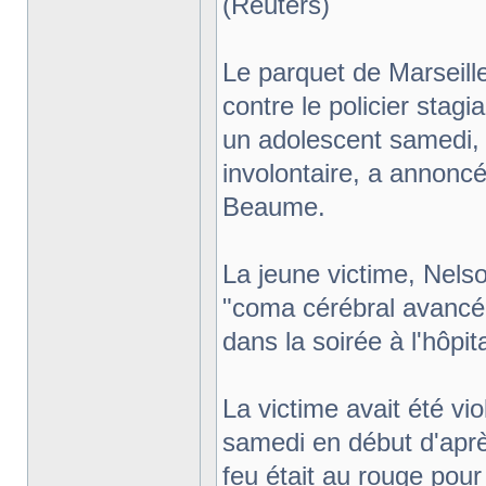
(Reuters)
Le parquet de Marseill
contre le policier stagi
un adolescent samedi,
involontaire, a annonc
Beaume.
La jeune victime, Nel
"coma cérébral avancé
dans la soirée à l'hôpit
La victime avait été vi
samedi en début d'aprè
feu était au rouge pour