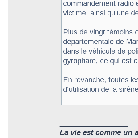
commandement radio et l
victime, ainsi qu'une d
Plus de vingt témoins o
départementale de Marse
dans le véhicule de poli
gyrophare, ce qui est c
En revanche, toutes le
d'utilisation de la sirè
_________________
La vie est comme un arc