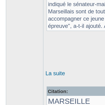
indiqué le sénateur-ma
Marseillais sont de tou
accompagner ce jeune 
épreuve", a-t-il ajouté.
La suite
Citation:
MARSEILLE