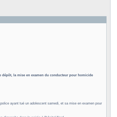
t de dépôt, la mise en examen du conducteur pour homicide
 de police ayant tué un adolescent samedi, et sa mise en examen pour