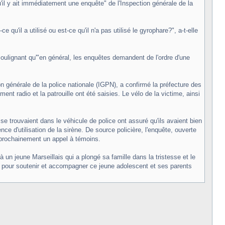
u'il y ait immédiatement une enquête" de l'Inspection générale de la
 qu'il a utilisé ou est-ce qu'il n'a pas utilisé le gyrophare?", a-t-elle
 soulignant qu'"en général, les enquêtes demandent de l'ordre d'une
on générale de la police nationale (IGPN), a confirmé la préfecture des
adio et la patrouille ont été saisies. Le vélo de la victime, ainsi
se trouvaient dans le véhicule de police ont assuré qu'ils avaient bien
ce d'utilisation de la sirène. De source policière, l'enquête, ouverte
er prochainement un appel à témoins.
 un jeune Marseillais qui a plongé sa famille dans la tristesse et le
i pour soutenir et accompagner ce jeune adolescent et ses parents