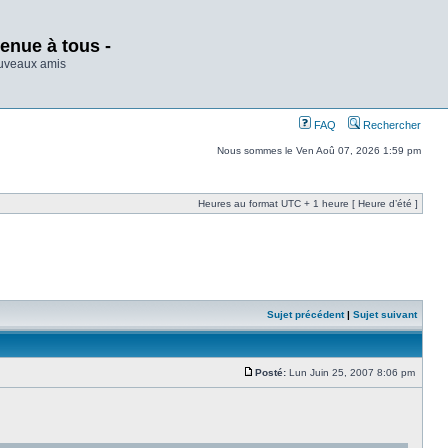
enue à tous -
ouveaux amis
FAQ
Rechercher
Nous sommes le Ven Aoû 07, 2026 1:59 pm
Heures au format UTC + 1 heure [ Heure d’été ]
Sujet précédent
|
Sujet suivant
Posté:
Lun Juin 25, 2007 8:06 pm