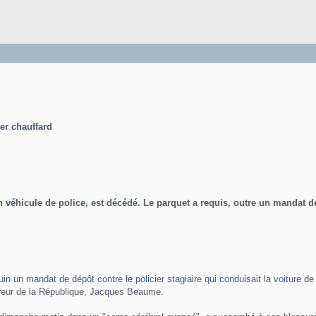
er chauffard
un véhicule de police, est décédé. Le parquet a requis, outre un manda
juin un mandat de dépôt contre le policier stagiaire qui conduisait la voiture
ureur de la République, Jacques Beaume.