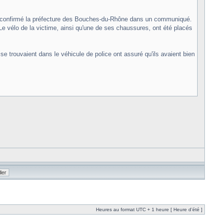
N, a confirmé la préfecture des Bouches-du-Rhône dans un communiqué.
e vélo de la victime, ainsi qu'une de ses chaussures, ont été placés
se trouvaient dans le véhicule de police ont assuré qu'ils avaient bien
Heures au format UTC + 1 heure [ Heure d’été ]