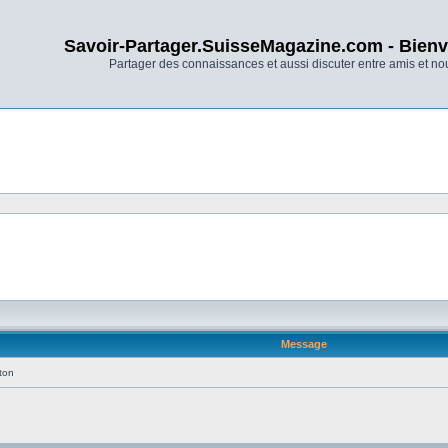
Savoir-Partager.SuisseMagazine.com - Bienv
Partager des connaissances et aussi discuter entre amis et n
Message
éton