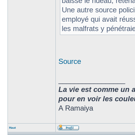
baissé le rideau, retenan
Une autre source polici
employé qui avait réu
les malfrats y pénétraie
Source
_________________
La vie est comme un arc
pour en voir les coule
A Ramaiya
Haut