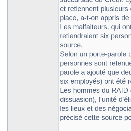
et retiennent plusieur
place, a-t-on appris de 
Les malfaiteurs, qui on
retiendraient six perso
source.
Selon un porte-parole d
personnes sont retenue
parole a ajouté que de
six employés) ont été r
Les hommes du RAID (R
dissuasion), l'unité d'él
les lieux et des négoci
précisé cette source po