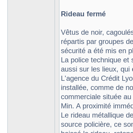
Rideau fermé
Vêtus de noir, cagoul
répartis par groupes de
sécurité a été mis en pl
La police technique et 
aussi sur les lieux, qu
L'agence du Crédit Lyo
installée, comme de n
commerciale située au p
Min. A proximité imméd
Le rideau métallique d
source policière, ce so