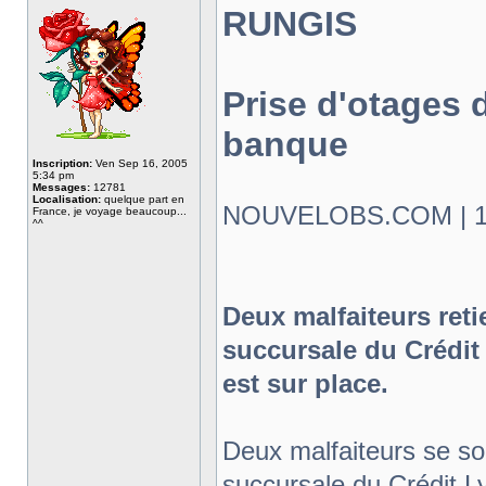
RUNGIS
Prise d'otages 
banque
Inscription:
Ven Sep 16, 2005
5:34 pm
Messages:
12781
Localisation:
quelque part en
NOUVELOBS.COM | 19.
France, je voyage beaucoup...
^^
Deux malfaiteurs ret
succursale du Crédi
est sur place.
Deux malfaiteurs se so
succursale du Crédit 