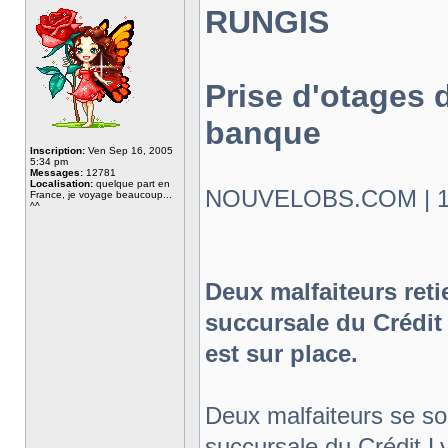
RUNGIS
Prise d'otages 
banque
Inscription:
Ven Sep 16, 2005
5:34 pm
Messages:
12781
Localisation:
quelque part en
NOUVELOBS.COM | 19.
France, je voyage beaucoup...
^^
Deux malfaiteurs ret
succursale du Crédi
est sur place.
Deux malfaiteurs se so
succursale du Crédit 