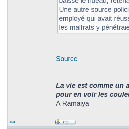
baissé le rideau, retenan
Une autre source polici
employé qui avait réu
les malfrats y pénétraie
Source
_________________
La vie est comme un arc
pour en voir les coule
A Ramaiya
Haut