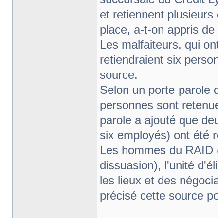
et retiennent plusieur
place, a-t-on appris de 
Les malfaiteurs, qui on
retiendraient six perso
source.
Selon un porte-parole d
personnes sont retenue
parole a ajouté que de
six employés) ont été r
Les hommes du RAID (R
dissuasion), l'unité d'él
les lieux et des négoci
précisé cette source po