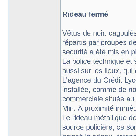
Rideau fermé
Vêtus de noir, cagoul
répartis par groupes de
sécurité a été mis en pl
La police technique et 
aussi sur les lieux, qu
L'agence du Crédit Lyo
installée, comme de n
commerciale située au p
Min. A proximité imméd
Le rideau métallique d
source policière, ce so