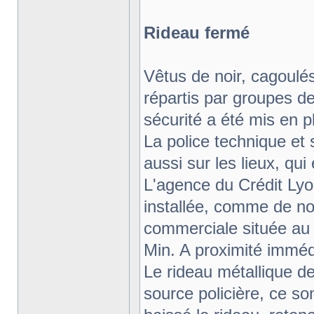
Rideau fermé
Vêtus de noir, cagoul
répartis par groupes de
sécurité a été mis en pl
La police technique et 
aussi sur les lieux, qu
L'agence du Crédit Lyo
installée, comme de n
commerciale située au p
Min. A proximité imméd
Le rideau métallique d
source policière, ce so