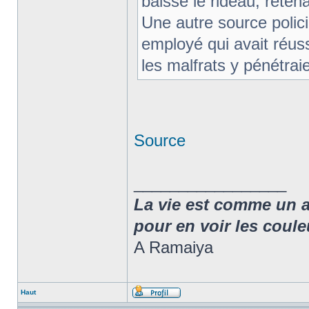
baissé le rideau, retenan
Une autre source polici
employé qui avait réu
les malfrats y pénétraie
Source
_________________
La vie est comme un arc
pour en voir les coule
A Ramaiya
Haut