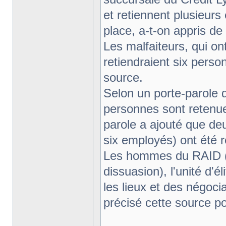
et retiennent plusieur
place, a-t-on appris de 
Les malfaiteurs, qui on
retiendraient six perso
source.
Selon un porte-parole d
personnes sont retenue
parole a ajouté que de
six employés) ont été r
Les hommes du RAID (R
dissuasion), l'unité d'él
les lieux et des négoci
précisé cette source po