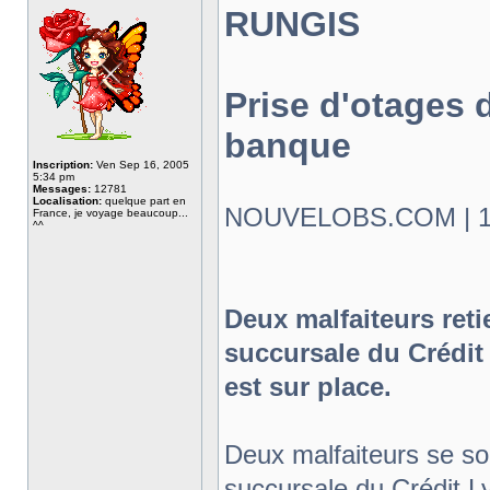
RUNGIS
Prise d'otages 
banque
Inscription:
Ven Sep 16, 2005
5:34 pm
Messages:
12781
Localisation:
quelque part en
NOUVELOBS.COM | 19.
France, je voyage beaucoup...
^^
Deux malfaiteurs ret
succursale du Crédi
est sur place.
Deux malfaiteurs se so
succursale du Crédit 