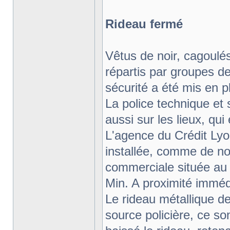
Rideau fermé
Vêtus de noir, cagoul
répartis par groupes de
sécurité a été mis en pl
La police technique et 
aussi sur les lieux, qu
L'agence du Crédit Lyo
installée, comme de n
commerciale située au p
Min. A proximité imméd
Le rideau métallique d
source policière, ce so