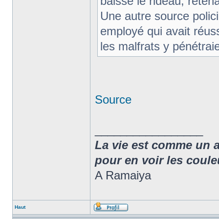
baissé le rideau, retenan
Une autre source polici
employé qui avait réu
les malfrats y pénétraie
Source
_________________
La vie est comme un arc
pour en voir les coule
A Ramaiya
Haut