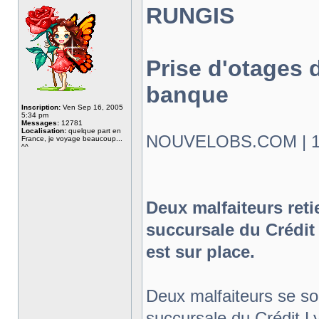
RUNGIS
Prise d'otages 
banque
Inscription:
Ven Sep 16, 2005
5:34 pm
Messages:
12781
Localisation:
quelque part en
NOUVELOBS.COM | 19.
France, je voyage beaucoup...
^^
Deux malfaiteurs ret
succursale du Crédi
est sur place.
Deux malfaiteurs se so
succursale du Crédit 