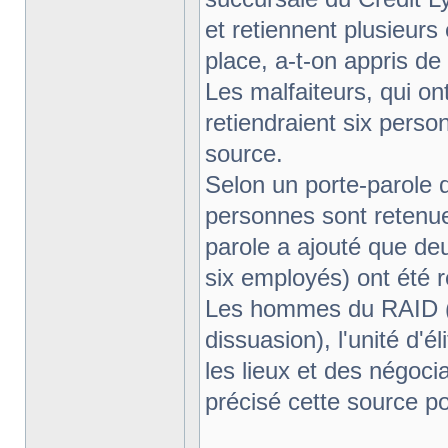
et retiennent plusieur
place, a-t-on appris de 
Les malfaiteurs, qui on
retiendraient six perso
source.
Selon un porte-parole d
personnes sont retenue
parole a ajouté que de
six employés) ont été r
Les hommes du RAID (R
dissuasion), l'unité d'él
les lieux et des négoci
précisé cette source po