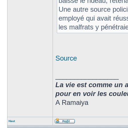
baissé le rideau, retenan
Une autre source polici
employé qui avait réu
les malfrats y pénétraie
Source
_________________
La vie est comme un arc
pour en voir les coule
A Ramaiya
Haut