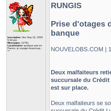
RUNGIS
Prise d'otages 
banque
Inscription:
Ven Sep 16, 2005
5:34 pm
Messages:
12781
Localisation:
quelque part en
NOUVELOBS.COM | 19.
France, je voyage beaucoup...
^^
Deux malfaiteurs ret
succursale du Crédi
est sur place.
Deux malfaiteurs se so
succursale du Crédit 