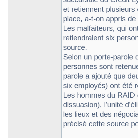
et retiennent plusieur
place, a-t-on appris de 
Les malfaiteurs, qui on
retiendraient six perso
source.
Selon un porte-parole d
personnes sont retenue
parole a ajouté que de
six employés) ont été r
Les hommes du RAID (R
dissuasion), l'unité d'él
les lieux et des négoci
précisé cette source po