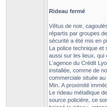
Rideau fermé
Vêtus de noir, cagoul
répartis par groupes de
sécurité a été mis en pl
La police technique et 
aussi sur les lieux, qu
L'agence du Crédit Lyo
installée, comme de n
commerciale située au p
Min. A proximité imméd
Le rideau métallique d
source policière, ce so