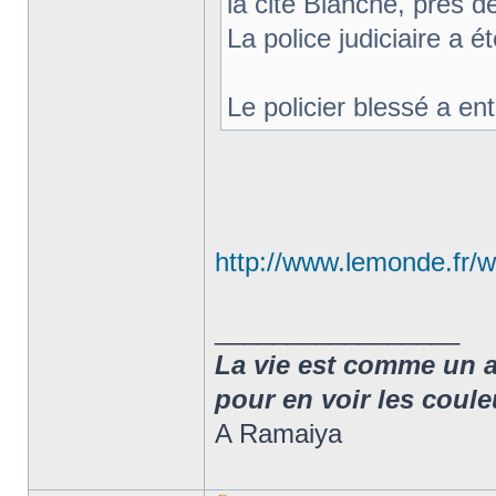
la cité Blanche, près 
La police judiciaire a 
Le policier blessé a en
http://www.lemonde.fr/w
_________________
La vie est comme un arc
pour en voir les coule
A Ramaiya