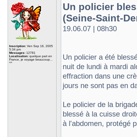
Un policier ble
(Seine-Saint-De
19.06.07 | 08h30
Inscription:
Ven Sep 16, 2005
5:34 pm
Messages:
12781
Un policier a été bles
Localisation:
quelque part en
France, je voyage beaucoup...
^^
nuit de lundi à mardi al
effraction dans une cr
jours ne sont pas en da
Le policier de la briga
blessé à la cuisse droi
à l'abdomen, protégé pa