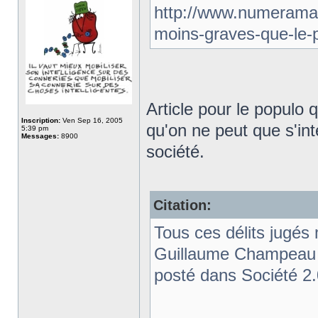
http://www.numerama.
moins-graves-que-le-p
Article pour le populo q
Inscription:
Ven Sep 16, 2005
qu'on ne peut que s'in
5:39 pm
Messages:
8900
société.
Citation:
Tous ces délits jugés 
Guillaume Champeau -
posté dans Société 2.