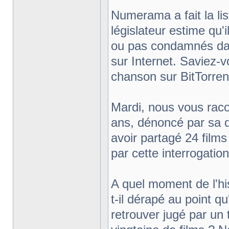
Numerama a fait la lis
législateur estime qu
ou pas condamnés dav
sur Internet. Saviez-v
chanson sur BitTorren
Mardi, nous vous raco
ans, dénoncé par sa d
avoir partagé 24 films
par cette interrogation
A quel moment de l'his
t-il dérapé au point q
retrouver jugé par un 