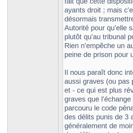
fait que cette disposit
ayants droit ; mais c'
désormais transmettre
Autorité pour qu'elle 
plutôt qu'au tribunal p
Rien n'empêche un au
peine de prison pour u
Il nous paraît donc in
aussi graves (ou pas p
et - ce qui est plus r
graves que l'échange 
parcouru le code péna
des délits punis de 
généralement de moin