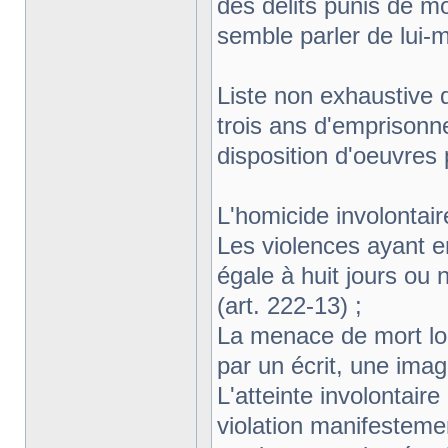
des délits punis de m
semble parler de lui-
Liste non exhaustive 
trois ans d'emprisonn
disposition d'oeuvres 
L'homicide involontair
Les violences ayant en
égale à huit jours ou 
(art. 222-13) ;
La menace de mort lors
par un écrit, une imag
L'atteinte involontaire
violation manifestemen