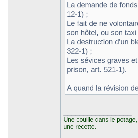
La demande de fonds s
12-1) ;
Le fait de ne volonta
son hôtel, ou son taxi 
La destruction d'un bi
322-1) ;
Les sévices graves et
prison, art. 521-1).
A quand la révision de
_________________
Une couille dans le potage,
une recette.