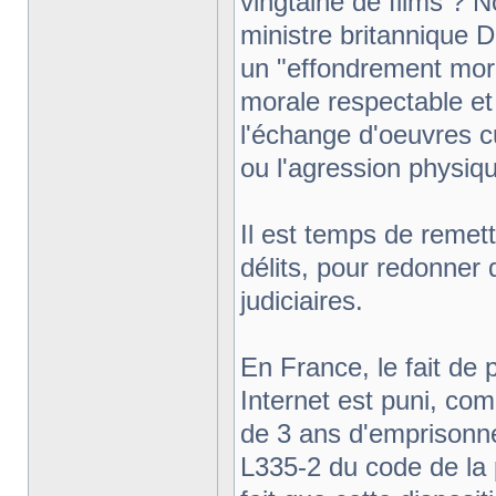
vingtaine de films ? 
ministre britannique 
un "effondrement moral
morale respectable et
l'échange d'oeuvres cu
ou l'agression physiq
Il est temps de remett
délits, pour redonner d
judiciaires.
En France, le fait de 
Internet est puni, co
de 3 ans d'emprisonn
L335-2 du code de la pr