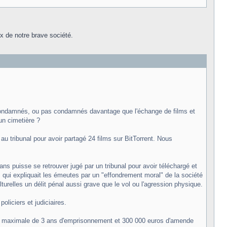
ux de notre brave société.
nt condamnés, ou pas condamnés davantage que l'échange de films et
un cimetière ?
au tribunal pour avoir partagé 24 films sur BitTorrent. Nous
 ans puisse se retrouver jugé par un tribunal pour avoir téléchargé et
qui expliquait les émeutes par un "effondrement moral" de la société
turelles un délit pénal aussi grave que le vol ou l'agression physique.
oliciers et judiciaires.
eine maximale de 3 ans d'emprisonnement et 300 000 euros d'amende