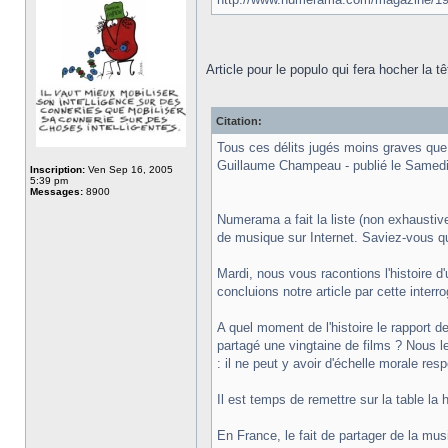
Article pour le populo qui fera hocher la t
Citation:
Tous ces délits jugés moins graves que 
Guillaume Champeau - publié le Samedi
Inscription:
Ven Sep 16, 2005
5:39 pm
Messages:
8900
Numerama a fait la liste (non exhaustiv
de musique sur Internet. Saviez-vous qu
Mardi, nous vous racontions l'histoire d
concluions notre article par cette interro
A quel moment de l'histoire le rapport de
partagé une vingtaine de films ? Nous l
: il ne peut y avoir d'échelle morale re
Il est temps de remettre sur la table la 
En France, le fait de partager de la m