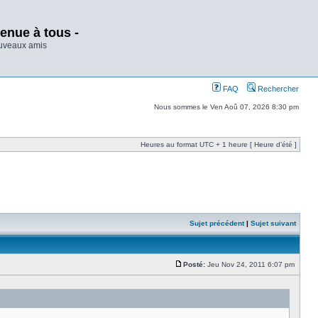
enue à tous -
ouveaux amis
FAQ
Rechercher
Nous sommes le Ven Aoû 07, 2026 8:30 pm
Heures au format UTC + 1 heure [ Heure d’été ]
Sujet précédent
|
Sujet suivant
Posté:
Jeu Nov 24, 2011 6:07 pm