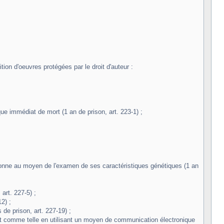
on d'oeuvres protégées par le droit d'auteur :
ue immédiat de mort (1 an de prison, art. 223-1) ;
ersonne au moyen de l'examen de ses caractéristiques génétiques (1 an
art. 227-5) ;
2) ;
de prison, art. 227-19) ;
nt comme telle en utilisant un moyen de communication électronique