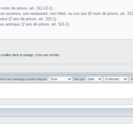
mois de prison, art. 312-12-1) ;
on essence, son restaurant, son hôtel, ou son taxi (6 mois de prison, art. 313
trui (2 ans de prison, art. 322-1) ;
es animaux (2 ans de prison, art. 521-1).
couilles dans le potage, c'est une recette.
ficher les messages postés depuis:
Trier par