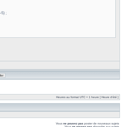
-5) ;
Heures au format UTC + 1 heure [ Heure d’été ]
Vous
ne pouvez pas
poster de nouveaux sujets
Vous
ne pouvez pas
répondre aux sujets