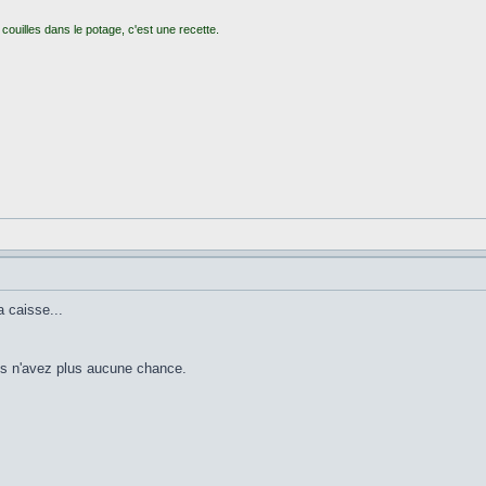
couilles dans le potage, c'est une recette.
 caisse...
ous n'avez plus aucune chance.