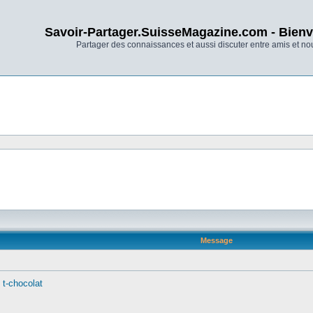
Savoir-Partager.SuisseMagazine.com - Bienv
Partager des connaissances et aussi discuter entre amis et n
Message
 t-chocolat