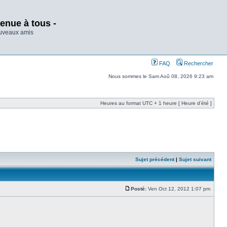
enue à tous -
ouveaux amis
FAQ
Rechercher
Nous sommes le Sam Aoû 08, 2026 9:23 am
Heures au format UTC + 1 heure [ Heure d’été ]
Sujet précédent
|
Sujet suivant
Posté:
Ven Oct 12, 2012 1:07 pm