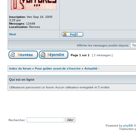
Inscription:
Ven Sep 16, 2005
3:25 pm
Messages:
12448
Localisation:
Rennes
Haut
Afficher les messages postés depuis:
Page
1
sur
1
[ 2 messages ]
Index du forum
»
Pour goûter avant de s'inscrire
»
Actualité -
Qui est en ligne
Utilisateurs parcourant ce forum: Aucun utilisateur enregistré et 5 invités
Rechercher:
Powered by
phpBB
©
Traduction 