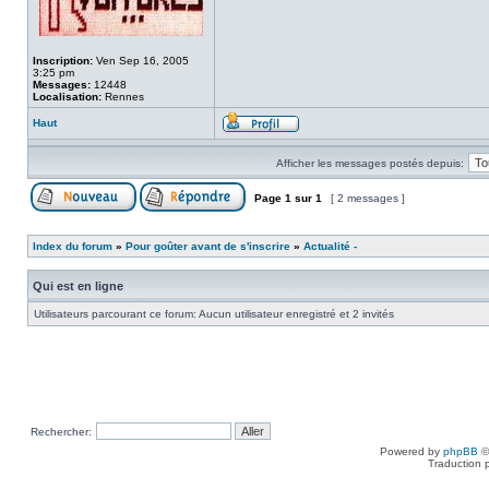
Inscription:
Ven Sep 16, 2005
3:25 pm
Messages:
12448
Localisation:
Rennes
Haut
Afficher les messages postés depuis:
Page
1
sur
1
[ 2 messages ]
Index du forum
»
Pour goûter avant de s'inscrire
»
Actualité -
Qui est en ligne
Utilisateurs parcourant ce forum: Aucun utilisateur enregistré et 2 invités
Rechercher:
Powered by
phpBB
©
Traduction 