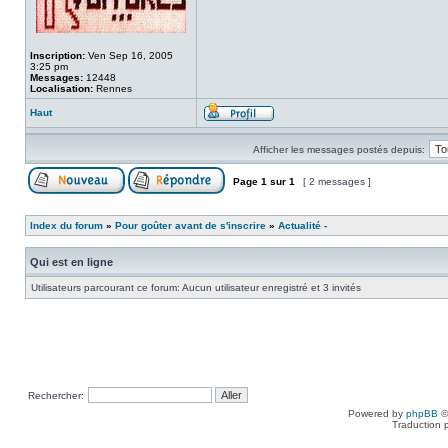
Inscription:
Ven Sep 16, 2005
3:25 pm
Messages:
12448
Localisation:
Rennes
Haut
Afficher les messages postés depuis:
Page
1
sur
1
[ 2 messages ]
Index du forum
»
Pour goûter avant de s'inscrire
»
Actualité -
Qui est en ligne
Utilisateurs parcourant ce forum: Aucun utilisateur enregistré et 3 invités
Rechercher:
Powered by
phpBB
©
Traduction 