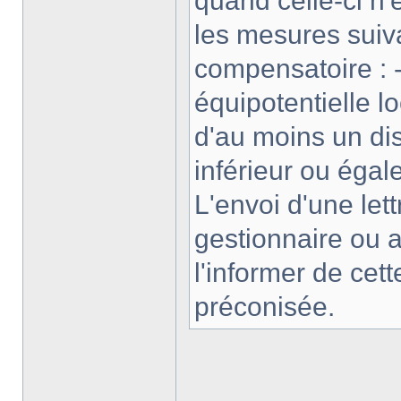
quand celle-ci n'
les mesures suiva
compensatoire : -
équipotentielle lo
d'au moins un disp
inférieur ou égale
L'envoi d'une le
gestionnaire ou a
l'informer de cet
préconisée.