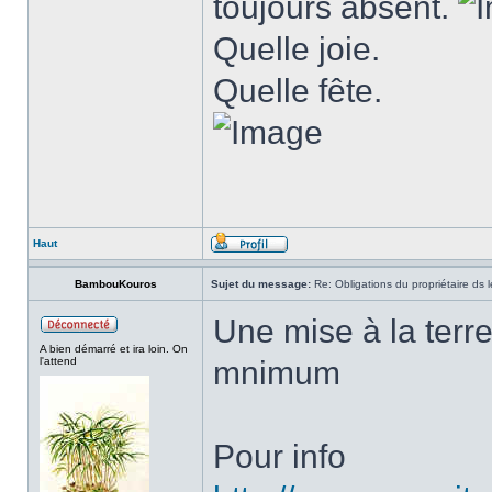
toujours absent.
Quelle joie.
Quelle fête.
Haut
BambouKouros
Sujet du message:
Re: Obligations du propriétaire ds l
Une mise à la ter
A bien démarré et ira loin. On
l'attend
mnimum
Pour info