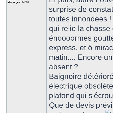
Messages:
14697
surprise de constat
toutes innondées !
qui relie la chasse
énoooormes goutte
express, et ô mira
matin.... Encore un
absent ?
Baignoire détérior
électrique obsolète
plafond qui s'écroule
Que de devis prévis