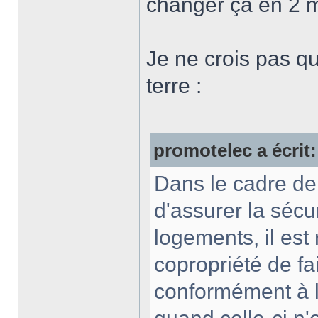
changer ça en 2 m
Je ne crois pas qu'
terre :
promotelec a écrit:
Dans le cadre de 
d'assurer la sécu
logements, il es
copropriété de fai
conformément à l