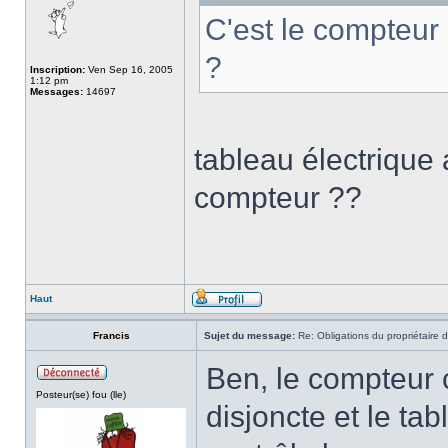
C'est le compteur 
?
Inscription:
Ven Sep 16, 2005
1:12 pm
Messages:
14697
tableau électrique
compteur ??
Haut
Francis
Sujet du message:
Re: Obligations du propriétaire d
Ben, le compteur c
Posteur(se) fou (lle)
disjoncte et le tab