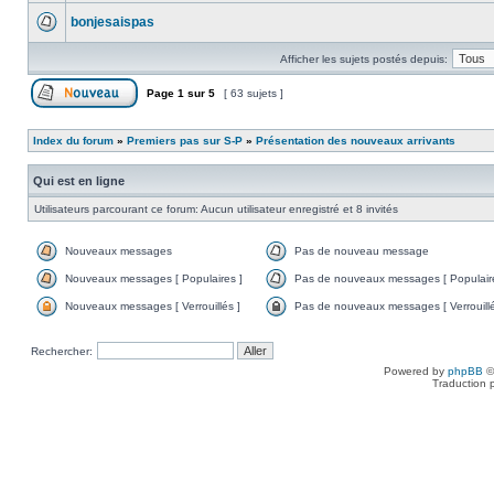
bonjesaispas
Afficher les sujets postés depuis:
Page
1
sur
5
[ 63 sujets ]
Index du forum
»
Premiers pas sur S-P
»
Présentation des nouveaux arrivants
Qui est en ligne
Utilisateurs parcourant ce forum: Aucun utilisateur enregistré et 8 invités
Nouveaux messages
Pas de nouveau message
Nouveaux messages [ Populaires ]
Pas de nouveaux messages [ Populaire
Nouveaux messages [ Verrouillés ]
Pas de nouveaux messages [ Verrouillé
Rechercher:
Powered by
phpBB
©
Traduction 