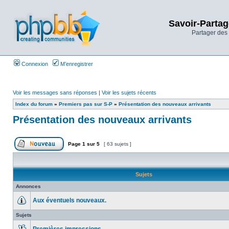
Savoir-Partag
Partager des 
Connexion
M’enregistrer
Voir les messages sans réponses
|
Voir les sujets récents
Index du forum
»
Premiers pas sur S-P
»
Présentation des nouveaux arrivants
Présentation des nouveaux arrivants
Page
1
sur
5
[ 63 sujets ]
Sujets
Annonces
Aux éventuels nouveaux.
Sujets