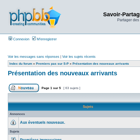
Savoir-Partag
Partager des 
Connexion
M’enregistrer
Voir les messages sans réponses
|
Voir les sujets récents
Index du forum
»
Premiers pas sur S-P
»
Présentation des nouveaux arrivants
Présentation des nouveaux arrivants
Page
1
sur
5
[ 63 sujets ]
Sujets
Annonces
Aux éventuels nouveaux.
Sujets