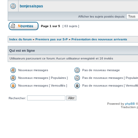
bonjesaispas
Afficher les sujets postés depuis:
Page
1
sur
5
[ 63 sujets ]
Index du forum
»
Premiers pas sur S-P
»
Présentation des nouveaux arrivants
Qui est en ligne
Utilisateurs parcourant ce forum: Aucun utilisateur enregistré et 16 invités
Nouveaux messages
Pas de nouveau message
Nouveaux messages [ Populaires ]
Pas de nouveaux messages [ Populaire
Nouveaux messages [ Verrouillés ]
Pas de nouveaux messages [ Verrouillé
Rechercher:
Powered by
phpBB
©
Traduction 