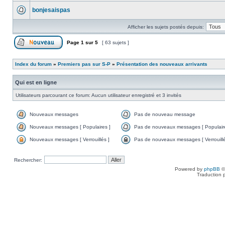
bonjesaispas
Afficher les sujets postés depuis:
Page
1
sur
5
[ 63 sujets ]
Index du forum
»
Premiers pas sur S-P
»
Présentation des nouveaux arrivants
Qui est en ligne
Utilisateurs parcourant ce forum: Aucun utilisateur enregistré et 3 invités
Nouveaux messages
Pas de nouveau message
Nouveaux messages [ Populaires ]
Pas de nouveaux messages [ Populaire
Nouveaux messages [ Verrouillés ]
Pas de nouveaux messages [ Verrouillé
Rechercher:
Powered by
phpBB
©
Traduction 