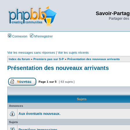
Savoir-Partag
Partager des 
Connexion
M’enregistrer
Voir les messages sans réponses
|
Voir les sujets récents
Index du forum
»
Premiers pas sur S-P
»
Présentation des nouveaux arrivants
Présentation des nouveaux arrivants
Page
1
sur
5
[ 63 sujets ]
Sujets
Annonces
Aux éventuels nouveaux.
Sujets