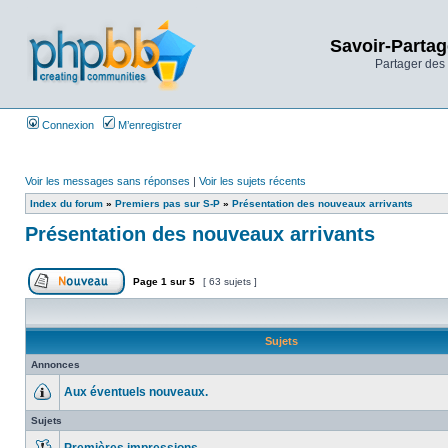
Savoir-Partag
Partager des 
Connexion
M’enregistrer
Voir les messages sans réponses
|
Voir les sujets récents
Index du forum
»
Premiers pas sur S-P
»
Présentation des nouveaux arrivants
Présentation des nouveaux arrivants
Page
1
sur
5
[ 63 sujets ]
Sujets
Annonces
Aux éventuels nouveaux.
Sujets