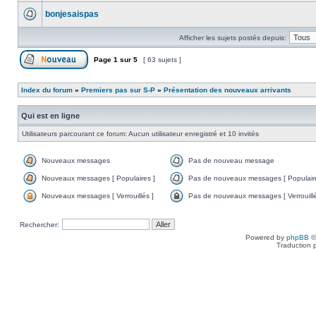
bonjesaispas
Afficher les sujets postés depuis:
Page
1
sur
5
[ 63 sujets ]
Index du forum
»
Premiers pas sur S-P
»
Présentation des nouveaux arrivants
Qui est en ligne
Utilisateurs parcourant ce forum: Aucun utilisateur enregistré et 10 invités
Nouveaux messages
Pas de nouveau message
Nouveaux messages [ Populaires ]
Pas de nouveaux messages [ Populaire
Nouveaux messages [ Verrouillés ]
Pas de nouveaux messages [ Verrouillé
Rechercher:
Powered by
phpBB
©
Traduction 