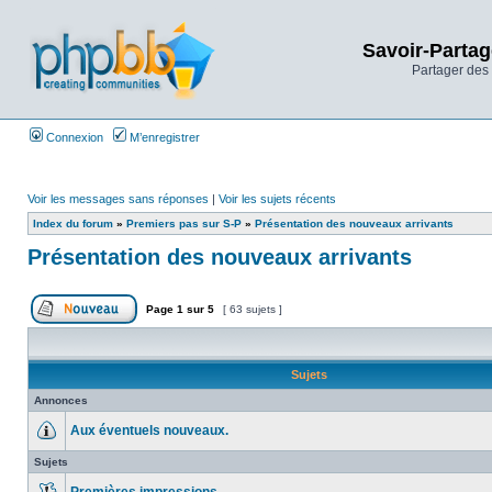
Savoir-Partag
Partager des 
Connexion
M’enregistrer
Voir les messages sans réponses
|
Voir les sujets récents
Index du forum
»
Premiers pas sur S-P
»
Présentation des nouveaux arrivants
Présentation des nouveaux arrivants
Page
1
sur
5
[ 63 sujets ]
Sujets
Annonces
Aux éventuels nouveaux.
Sujets