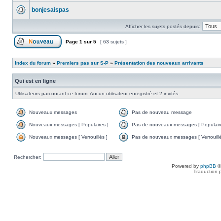
bonjesaispas
Afficher les sujets postés depuis:
Page
1
sur
5
[ 63 sujets ]
Index du forum
»
Premiers pas sur S-P
»
Présentation des nouveaux arrivants
Qui est en ligne
Utilisateurs parcourant ce forum: Aucun utilisateur enregistré et 2 invités
Nouveaux messages
Pas de nouveau message
Nouveaux messages [ Populaires ]
Pas de nouveaux messages [ Populaire
Nouveaux messages [ Verrouillés ]
Pas de nouveaux messages [ Verrouillé
Rechercher:
Powered by
phpBB
©
Traduction 