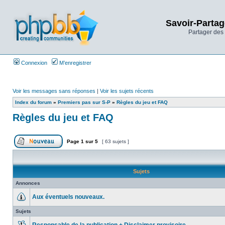
Savoir-Partag
Partager des 
Connexion
M’enregistrer
Voir les messages sans réponses
|
Voir les sujets récents
Index du forum
»
Premiers pas sur S-P
»
Règles du jeu et FAQ
Règles du jeu et FAQ
Page
1
sur
5
[ 63 sujets ]
Sujets
Annonces
Aux éventuels nouveaux.
Sujets