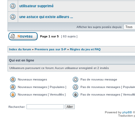
utilisateur supprimé
une astuce qui existe ailleurs ...
Afficher les sujets postés depuis:
Page
1
sur
5
[ 63 sujets ]
Index du forum
»
Premiers pas sur S-P
»
Règles du jeu et FAQ
Qui est en ligne
Utilisateurs parcourant ce forum: Aucun utilisateur enregistré et 2 invités
Nouveaux messages
Pas de nouveau message
Nouveaux messages [ Populaires ]
Pas de nouveaux messages [ Populaire
Nouveaux messages [ Verrouillés ]
Pas de nouveaux messages [ Verrouillé
Rechercher:
Powered by
phpBB
©
Traduction 