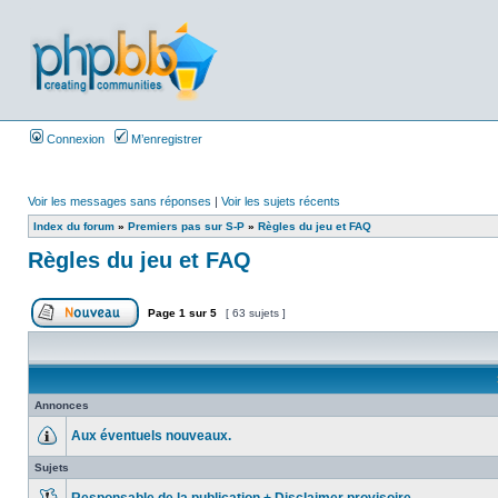
Connexion
M’enregistrer
Voir les messages sans réponses
|
Voir les sujets récents
Index du forum
»
Premiers pas sur S-P
»
Règles du jeu et FAQ
Règles du jeu et FAQ
Page
1
sur
5
[ 63 sujets ]
Annonces
Aux éventuels nouveaux.
Sujets