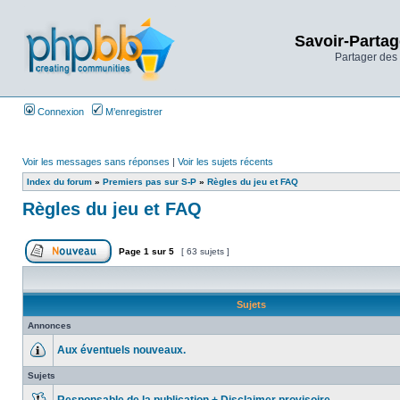
Savoir-Partag
Partager des 
Connexion
M’enregistrer
Voir les messages sans réponses
|
Voir les sujets récents
Index du forum
»
Premiers pas sur S-P
»
Règles du jeu et FAQ
Règles du jeu et FAQ
Page
1
sur
5
[ 63 sujets ]
Sujets
Annonces
Aux éventuels nouveaux.
Sujets