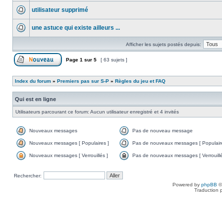
utilisateur supprimé
une astuce qui existe ailleurs ...
Afficher les sujets postés depuis:
Page
1
sur
5
[ 63 sujets ]
Index du forum
»
Premiers pas sur S-P
»
Règles du jeu et FAQ
Qui est en ligne
Utilisateurs parcourant ce forum: Aucun utilisateur enregistré et 4 invités
Nouveaux messages
Pas de nouveau message
Nouveaux messages [ Populaires ]
Pas de nouveaux messages [ Populaire
Nouveaux messages [ Verrouillés ]
Pas de nouveaux messages [ Verrouillé
Rechercher:
Powered by
phpBB
©
Traduction 