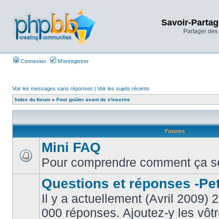
Savoir-Partag
Partager des 
Connexion
M’enregistrer
Voir les messages sans réponses
|
Voir les sujets récents
Index du forum
»
Pour goûter avant de s'inscrire
Forums
Mini FAQ
Pour comprendre comment ça s
Questions et réponses -Peti
Il y a actuellement (Avril 2009) 
000 réponses. Ajoutez-y les vôtr