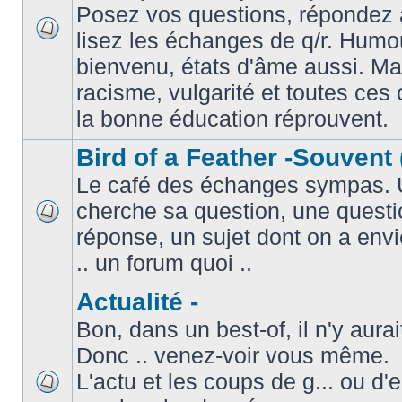
Posez vos questions, répondez à
lisez les échanges de q/r. Humou
bienvenu, états d'âme aussi. M
racisme, vulgarité et toutes ces 
la bonne éducation réprouvent.
Bird of a Feather -Souvent 
Le café des échanges sympas. 
cherche sa question, une questi
réponse, un sujet dont on a envie
.. un forum quoi ..
Actualité -
Bon, dans un best-of, il n'y aura
Donc .. venez-voir vous même.
L'actu et les coups de g... ou d